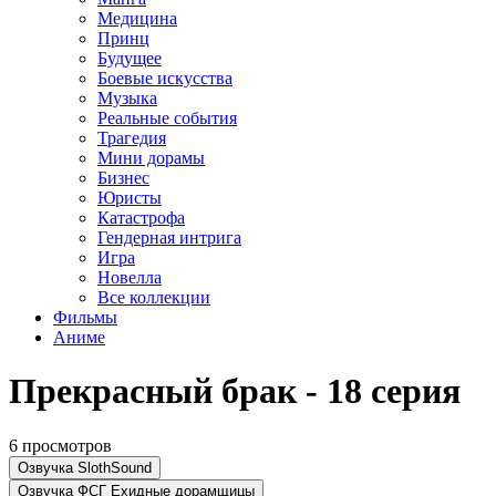
Медицина
Принц
Будущее
Боевые искусства
Музыка
Реальные события
Трагедия
Мини дорамы
Бизнес
Юристы
Катастрофа
Гендерная интрига
Игра
Новелла
Все коллекции
Фильмы
Аниме
Прекрасный брак - 18 серия
6 просмотров
Озвучка SlothSound
Озвучка ФСГ Ехидные дорамщицы