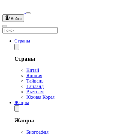
Войти
Страны
Страны
Китай
Япония
Тайвань
Таиланд
Вьетнам
Южная Корея
Жанры
Жанры
Биография