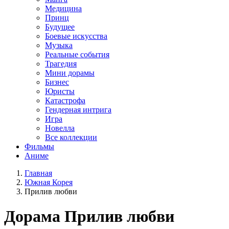
Медицина
Принц
Будущее
Боевые искусства
Музыка
Реальные события
Трагедия
Мини дорамы
Бизнес
Юристы
Катастрофа
Гендерная интрига
Игра
Новелла
Все коллекции
Фильмы
Аниме
Главная
Южная Корея
Прилив любви
Дорама
Прилив любви