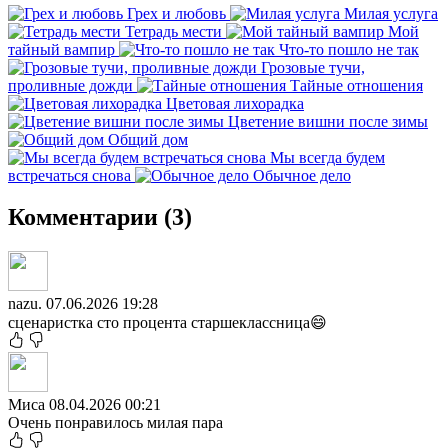
Грех и любовь
Милая услуга
Тетрадь мести
Мой
тайный вампир
Что-то пошло не так
Грозовые тучи,
проливные дожди
Тайные отношения
Цветовая лихорадка
Цветение вишни после зимы
Общий дом
Мы всегда будем
встречаться снова
Обычное дело
Комментарии (3)
nazu.
07.06.2026 19:28
сценаристка сто процента старшеклассница😄
Миса
08.04.2026 00:21
Очень понравилось милая пара