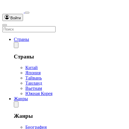
Войти
Страны
Страны
Китай
Япония
Тайвань
Таиланд
Вьетнам
Южная Корея
Жанры
Жанры
Биография