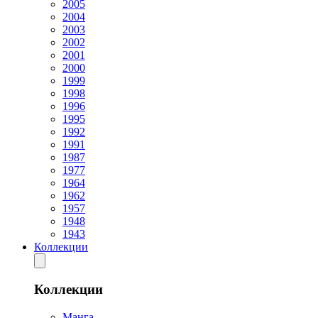
2005
2004
2003
2002
2001
2000
1999
1998
1996
1995
1992
1991
1987
1977
1964
1962
1957
1948
1943
Коллекции
Коллекции
Манга