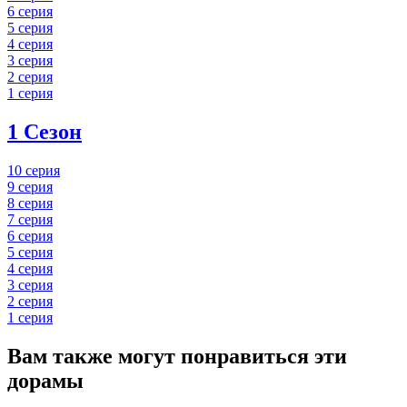
6 серия
5 серия
4 серия
3 серия
2 серия
1 серия
1 Сезон
10 серия
9 серия
8 серия
7 серия
6 серия
5 серия
4 серия
3 серия
2 серия
1 серия
Вам также могут понравиться эти
дорамы