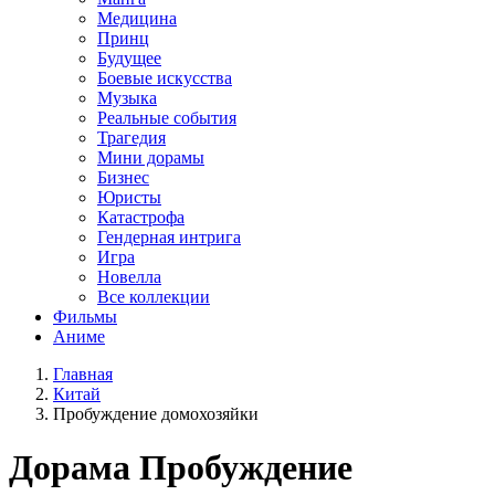
Медицина
Принц
Будущее
Боевые искусства
Музыка
Реальные события
Трагедия
Мини дорамы
Бизнес
Юристы
Катастрофа
Гендерная интрига
Игра
Новелла
Все коллекции
Фильмы
Аниме
Главная
Китай
Пробуждение домохозяйки
Дорама
Пробуждение