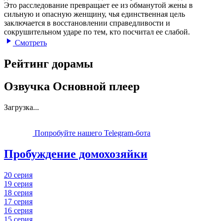
Это расследование превращает ее из обманутой жены в
сильную и опасную женщину, чья единственная цель
заключается в восстановлении справедливости и
сокрушительном ударе по тем, кто посчитал ее слабой.
Смотреть
Рейтинг дорамы
Озвучка Основной плеер
Загрузка...
Попробуйте нашего Telegram-бота
Пробуждение домохозяйки
20 серия
19 серия
18 серия
17 серия
16 серия
15 серия