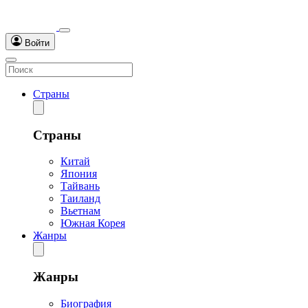
Войти
Страны
Страны
Китай
Япония
Тайвань
Таиланд
Вьетнам
Южная Корея
Жанры
Жанры
Биография