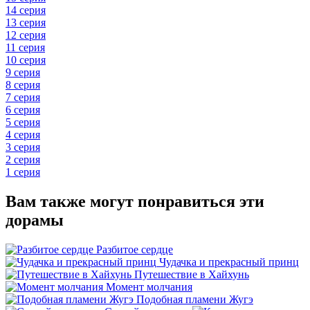
14 серия
13 серия
12 серия
11 серия
10 серия
9 серия
8 серия
7 серия
6 серия
5 серия
4 серия
3 серия
2 серия
1 серия
Вам также могут понравиться эти
дорамы
Разбитое сердце
Чудачка и прекрасный принц
Путешествие в Хайхунь
Момент молчания
Подобная пламени Жугэ