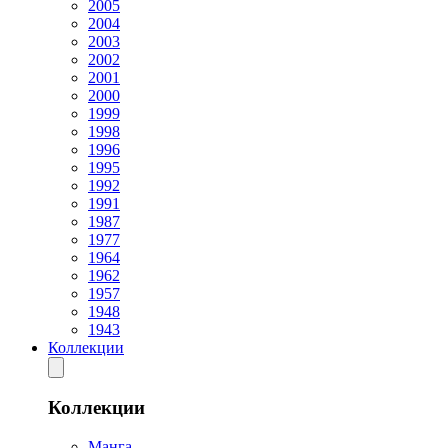
2005
2004
2003
2002
2001
2000
1999
1998
1996
1995
1992
1991
1987
1977
1964
1962
1957
1948
1943
Коллекции
Коллекции
Манга