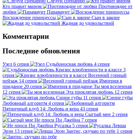
Следуй сценарию
Кто правит миром
Противоядие от
любви
Парамаунт
Восхождение принцессы
Сын в законе
Жадная до удовольствий
Комментарии
Последние обновления
Узел
6 серия
Судьбоносная любовь
4 серия
Кризис влюбленности в классе
3
серия
Весенний горный
пейзаж
14 серия
Империя в
приданое
20 серия
Ты моя вселенная
12 серия
Эта проклятая любовь
12 серия
Синие губы
11 серия
Любовный алгоритм
4 серия
Пятничный клуб 14: Любовь и вера
43 серия
Сыграй мне
2 серия
Не проси Пи Джейна
7 серия
Русалка
5 серия
Левша
Эрэн
13 серия
Зантис, скучаю по тебе
1 серия