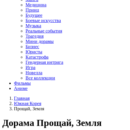
Медицина
Принц
Будущее
Боевые искусства
Музыка
Реальные события
Трагедия
Мини дорамы
Бизнес
Юристы
Катастрофа
Гендерная интрига
Игра
Новелла
Все коллекции
Фильмы
Аниме
Главная
Южная Корея
Прощай, Земля
Дорама
Прощай, Земля