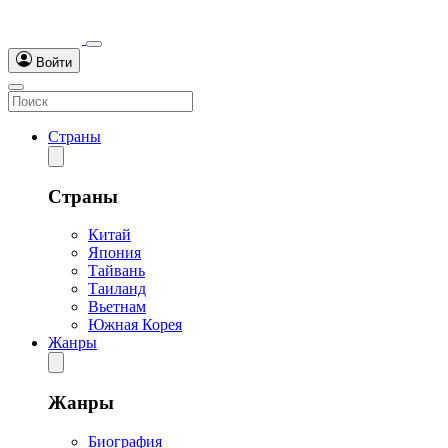
Войти
Страны
Страны
Китай
Япония
Тайвань
Таиланд
Вьетнам
Южная Корея
Жанры
Жанры
Биография