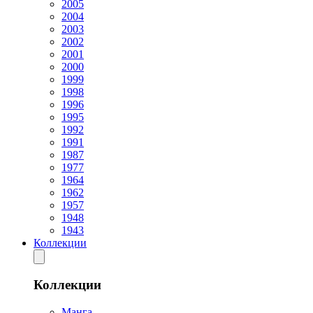
2005
2004
2003
2002
2001
2000
1999
1998
1996
1995
1992
1991
1987
1977
1964
1962
1957
1948
1943
Коллекции
Коллекции
Манга