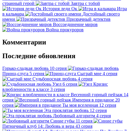
странный герой
Завтра с тобой
История леди Ок
Игра
в кальмара
Достойный своего
имени
Призрачный детектив
Воссоединение миров
Война прокуроров
Комментарии
Последние обновления
Горько-сладкая любовь
10 серия
Принц-слуга
5 серия
Сыграй мне
4 серия
Судьбоносная любовь
4 серия
Узел
6 серия
Кризис
влюбленности в классе
3 серия
Весенний горный пейзаж
14
серия
Империя в приданое
20
серия
Ты моя вселенная
12 серия
Эта проклятая любовь
12 серия
Любовный алгоритм
4 серия
Синие губы
11 серия
Пятничный клуб 14: Любовь и вера
43 серия