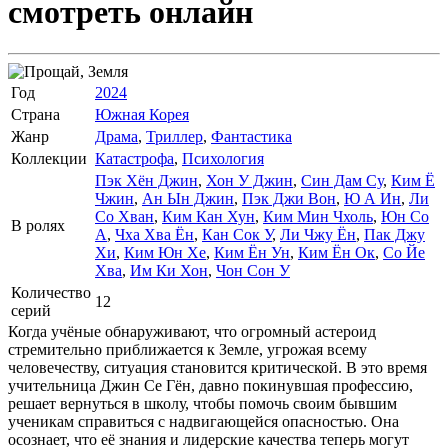
смотреть онлайн
Год
2024
Страна
Южная Корея
Жанр
Драма
,
Триллер
,
Фантастика
Коллекции
Катастрофа
,
Психология
Пэк Хён Джин
,
Хон У Джин
,
Син Дам Су
,
Ким Ё
Чжин
,
Ан Ын Джин
,
Пэк Джи Вон
,
Ю А Ин
,
Ли
Со Хван
,
Ким Кан Хун
,
Ким Мин Чхоль
,
Юн Со
В ролях
А
,
Чха Хва Ён
,
Кан Сок У
,
Ли Чжу Ён
,
Пак Джу
Хи
,
Ким Юн Хе
,
Ким Ён Ун
,
Ким Ён Ок
,
Со Йе
Хва
,
Им Ки Хон
,
Чон Сон У
Количество
12
серий
Когда учёные обнаруживают, что огромный астероид
стремительно приближается к Земле, угрожая всему
человечеству, ситуация становится критической. В это время
учительница Джин Се Гён, давно покинувшая профессию,
решает вернуться в школу, чтобы помочь своим бывшим
ученикам справиться с надвигающейся опасностью. Она
осознает, что её знания и лидерские качества теперь могут