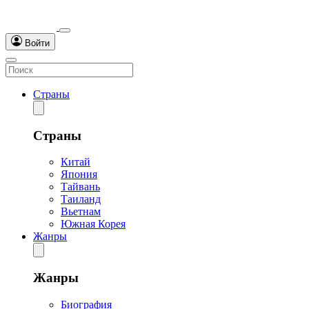
Войти
Страны
Страны
Китай
Япония
Тайвань
Таиланд
Вьетнам
Южная Корея
Жанры
Жанры
Биография