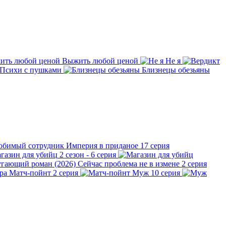
Выжить любой ценой
Не я
 Психи с пушками
Близнецы обезьяны
Империя в приданое
17 серия
газин для убийц
2 сезон - 6 серия
Сейчас проблема не в измене
2 серия
Матч-пойнт
2 серия
Муж
10 серия