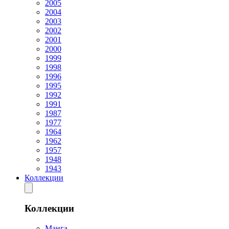
2005
2004
2003
2002
2001
2000
1999
1998
1996
1995
1992
1991
1987
1977
1964
1962
1957
1948
1943
Коллекции
Коллекции
Манга