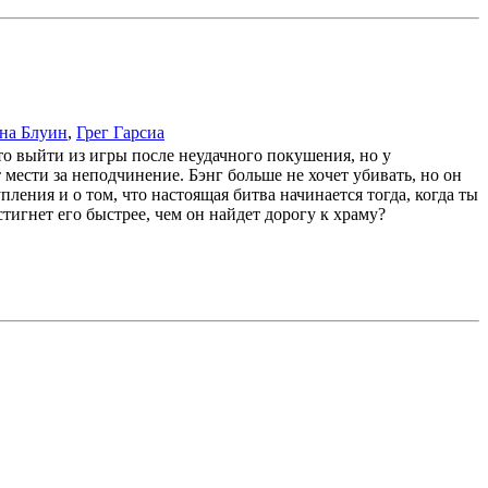
на Блуин
,
Грег Гарсиа
о выйти из игры после неудачного покушения, но у
мести за неподчинение. Бэнг больше не хочет убивать, но он
ления и о том, что настоящая битва начинается тогда, когда ты
тигнет его быстрее, чем он найдет дорогу к храму?