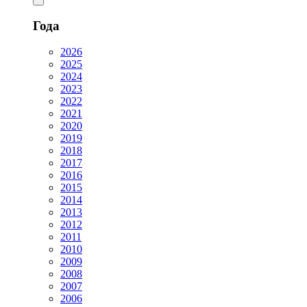
Года
2026
2025
2024
2023
2022
2021
2020
2019
2018
2017
2016
2015
2014
2013
2012
2011
2010
2009
2008
2007
2006