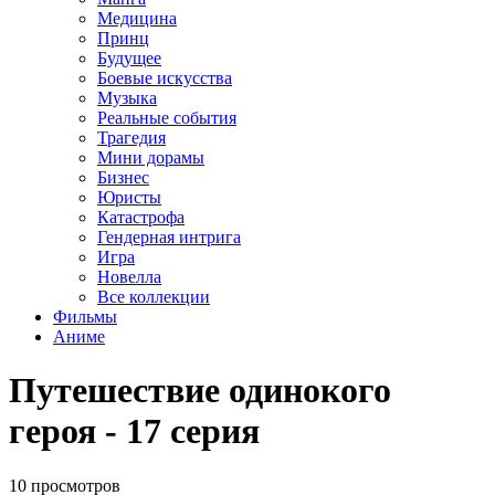
Медицина
Принц
Будущее
Боевые искусства
Музыка
Реальные события
Трагедия
Мини дорамы
Бизнес
Юристы
Катастрофа
Гендерная интрига
Игра
Новелла
Все коллекции
Фильмы
Аниме
Путешествие одинокого
героя - 17 серия
10 просмотров