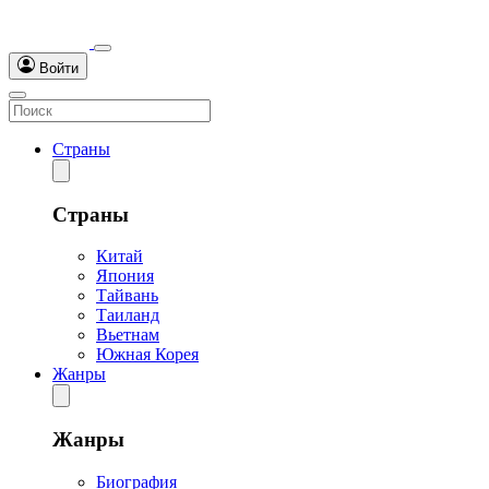
Войти
Страны
Страны
Китай
Япония
Тайвань
Таиланд
Вьетнам
Южная Корея
Жанры
Жанры
Биография