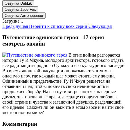
Озвучка DubLik
Озвучка Jade Fox
Озвучка Автоперевод
Загрузка...
Предыдущая
Перейти к списку всех серий
Следующая
Путешествие одинокого героя - 17 серия
смотреть онлайн
В огне войны разгорается
история Гу И Чжуна, молодого архитектора, готового отдать
все ради защиты родного Сучжоу и его культурного наследия.
Во время японской оккупации он оказывается втянут в
опасную игру, где каждый шаг может стоить ему жизни.
Обвиненный в предательстве, Гу И Чжун решается на
отчаянный шаг, чтобы доказать свою невиновность и
продолжить борьбу. На его пути встречаются как верные
друзья, так и коварные враги, а сердце его делят любовь к
своей стране и чувства к загадочной девушке, разделяющей
его идеалы. Сможет ли он выжить в этом хаосе и найти свое
место в новом мире?
Комментарии