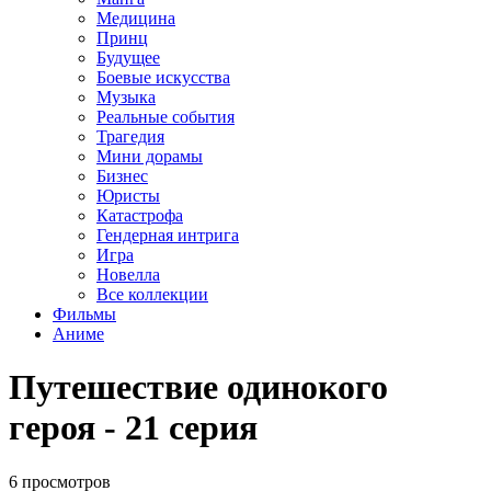
Медицина
Принц
Будущее
Боевые искусства
Музыка
Реальные события
Трагедия
Мини дорамы
Бизнес
Юристы
Катастрофа
Гендерная интрига
Игра
Новелла
Все коллекции
Фильмы
Аниме
Путешествие одинокого
героя - 21 серия
6 просмотров