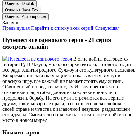
Озвучка DubLik
Озвучка Jade Fox
Озвучка Автоперевод
Загрузка...
Предыдущая
Перейти к списку всех серий
Следующая
Путешествие одинокого героя - 21 серия
смотреть онлайн
В огне войны разгорается
история Гу И Чжуна, молодого архитектора, готового отдать
все ради защиты родного Сучжоу и его культурного наследия.
Во время японской оккупации он оказывается втянут в
опасную игру, где каждый шаг может стоить ему жизни.
Обвиненный в предательстве, Гу И Чжун решается на
отчаянный шаг, чтобы доказать свою невиновность и
продолжить борьбу. На его пути встречаются как верные
друзья, так и коварные враги, а сердце его делят любовь к
своей стране и чувства к загадочной девушке, разделяющей
его идеалы. Сможет ли он выжить в этом хаосе и найти свое
место в новом мире?
Комментарии