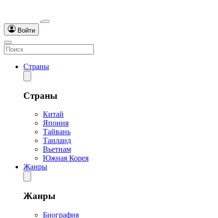
Войти
Страны
Страны
Китай
Япония
Тайвань
Таиланд
Вьетнам
Южная Корея
Жанры
Жанры
Биография