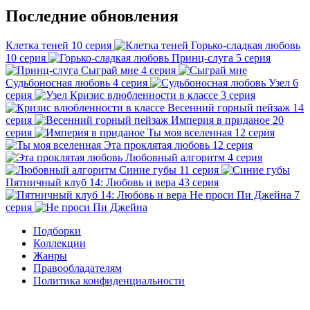
Последние обновления
Клетка теней
10 серия
Горько-сладкая любовь
10 серия
Принц-слуга
5 серия
Сыграй мне
4 серия
Судьбоносная любовь
4 серия
Узел
6
серия
Кризис влюбленности в классе
3 серия
Весенний горный пейзаж
14
серия
Империя в приданое
20
серия
Ты моя вселенная
12 серия
Эта проклятая любовь
12 серия
Любовный алгоритм
4 серия
Синие губы
11 серия
Пятничный клуб 14: Любовь и вера
43 серия
Не проси Пи Джейна
7
серия
Подборки
Коллекции
Жанры
Правообладателям
Политика конфиденциальности