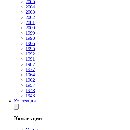
2005
2004
2003
2002
2001
2000
1999
1998
1996
1995
1992
1991
1987
1977
1964
1962
1957
1948
1943
Коллекции
Коллекции
Манга