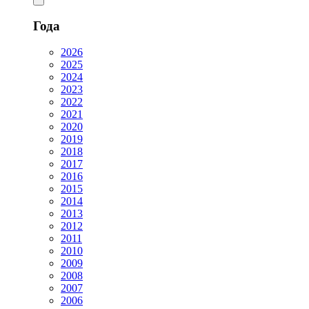
Года
2026
2025
2024
2023
2022
2021
2020
2019
2018
2017
2016
2015
2014
2013
2012
2011
2010
2009
2008
2007
2006