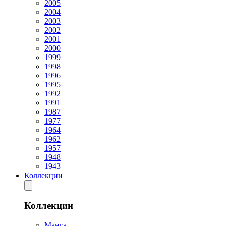
2005
2004
2003
2002
2001
2000
1999
1998
1996
1995
1992
1991
1987
1977
1964
1962
1957
1948
1943
Коллекции
Коллекции
Манга