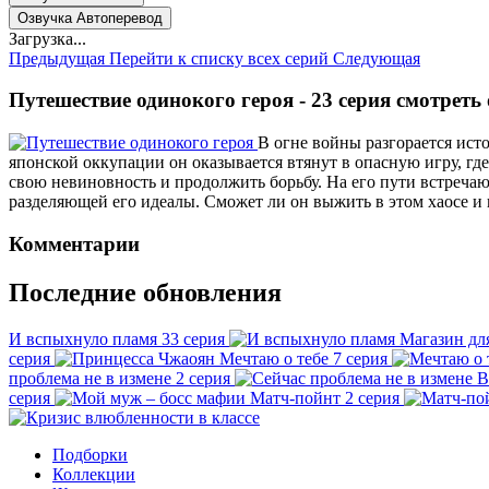
Озвучка Автоперевод
Загрузка...
Предыдущая
Перейти к списку всех серий
Следующая
Путешествие одинокого героя - 23 серия смотреть
В огне войны разгорается ист
японской оккупации он оказывается втянут в опасную игру, гд
свою невиновность и продолжить борьбу. На его пути встречаютс
разделяющей его идеалы. Сможет ли он выжить в этом хаосе и 
Комментарии
Последние обновления
И вспыхнуло пламя
33 серия
Магазин дл
серия
Мечтаю о тебе
7 серия
проблема не в измене
2 серия
В
серия
Матч-пойнт
2 серия
Подборки
Коллекции