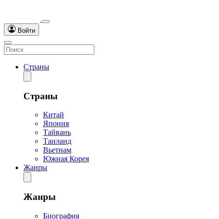
Войти
Страны
Страны
Китай
Япония
Тайвань
Таиланд
Вьетнам
Южная Корея
Жанры
Жанры
Биография