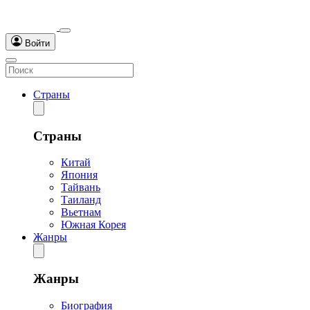
Войти
Страны
Страны
Китай
Япония
Тайвань
Таиланд
Вьетнам
Южная Корея
Жанры
Жанры
Биография