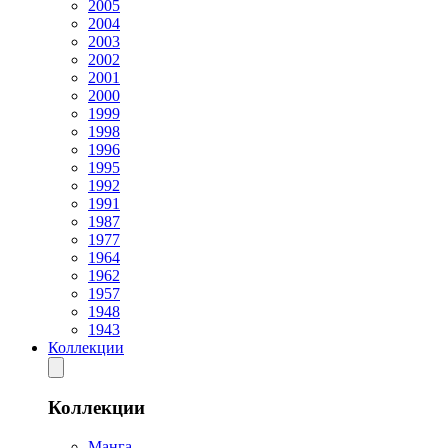
2005
2004
2003
2002
2001
2000
1999
1998
1996
1995
1992
1991
1987
1977
1964
1962
1957
1948
1943
Коллекции
Коллекции
Манга