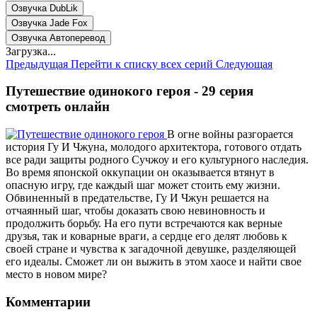
Озвучка DubLik
Озвучка Jade Fox
Озвучка Автоперевод
Загрузка...
Предыдущая
Перейти к списку всех серий
Следующая
Путешествие одинокого героя - 29 серия
смотреть онлайн
В огне войны разгорается
история Гу И Чжуна, молодого архитектора, готового отдать
все ради защиты родного Сучжоу и его культурного наследия.
Во время японской оккупации он оказывается втянут в
опасную игру, где каждый шаг может стоить ему жизни.
Обвиненный в предательстве, Гу И Чжун решается на
отчаянный шаг, чтобы доказать свою невиновность и
продолжить борьбу. На его пути встречаются как верные
друзья, так и коварные враги, а сердце его делят любовь к
своей стране и чувства к загадочной девушке, разделяющей
его идеалы. Сможет ли он выжить в этом хаосе и найти свое
место в новом мире?
Комментарии