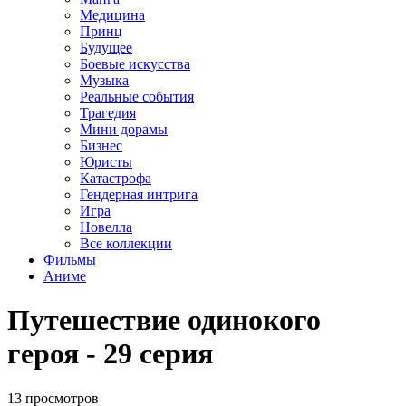
Медицина
Принц
Будущее
Боевые искусства
Музыка
Реальные события
Трагедия
Мини дорамы
Бизнес
Юристы
Катастрофа
Гендерная интрига
Игра
Новелла
Все коллекции
Фильмы
Аниме
Путешествие одинокого
героя - 29 серия
13 просмотров