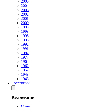
2005
2004
2003
2002
2001
2000
1999
1998
1996
1995
1992
1991
1987
1977
1964
1962
1957
1948
1943
Коллекции
Коллекции
Манга