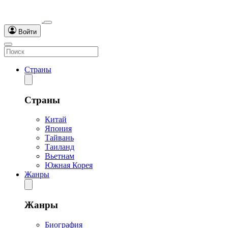
Войти
Страны
Страны
Китай
Япония
Тайвань
Таиланд
Вьетнам
Южная Корея
Жанры
Жанры
Биография