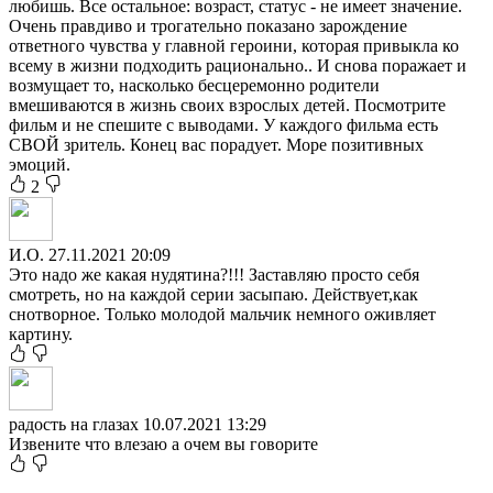
любишь. Все остальное: возраст, статус - не имеет значение.
Очень правдиво и трогательно показано зарождение
ответного чувства у главной героини, которая привыкла ко
всему в жизни подходить рационально.. И снова поражает и
возмущает то, насколько бесцеремонно родители
вмешиваются в жизнь своих взрослых детей. Посмотрите
фильм и не спешите с выводами. У каждого фильма есть
СВОЙ зритель. Конец вас порадует. Море позитивных
эмоций.
2
И.О.
27.11.2021 20:09
Это надо же какая нудятина?!!! Заставляю просто себя
смотреть, но на каждой серии засыпаю. Действует,как
снотворное. Только молодой мальчик немного оживляет
картину.
радость на глазах
10.07.2021 13:29
Извените что влезаю а очем вы говорите