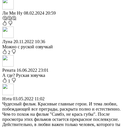
Ли Ми Ну
08.02.2024 20:59
🤔🤔🤔
Луна
20.11.2022 10:36
Можно с руской озвучкай
2
Рената
16.06.2022 23:01
А где? Руская зовучка
1
Нэта
03.05.2022 11:02
Чудесный фильм. Красивые главные герои. И тема любви,
побеждающей все преграды, раскрыта полно и естественно.
Чем-то похож на фильм "Самбэ, не крась губы". После
просмотра этих фильмов остается прекрасное послевкусие.
Действительно, в любви важен только человек, которого ты