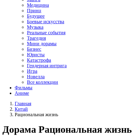
Медицина
Принц
Будущее
Боевые искусства
Музыка
Реальные события
Трагедия
Мини дорамы
Бизнес
Юристы
Катастрофа
Гендерная интрига
Игра
Новелла
Все коллекции
Фильмы
Аниме
Главная
Китай
Рациональная жизнь
Дорама
Рациональная жизнь