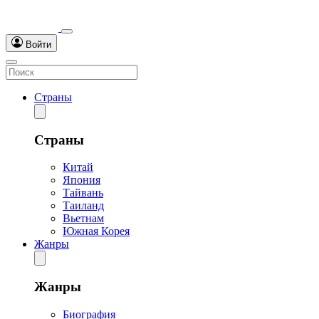
Войти
Страны
Страны
Китай
Япония
Тайвань
Таиланд
Вьетнам
Южная Корея
Жанры
Жанры
Биография