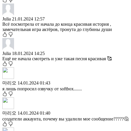
Julia
21.01.2024 12:57
Всё посмотрела от начала до конца красивая история ,
замечательная игра актёров, тронута до глубины души
Julia
18.01.2024 14:25
Ещё не начала смотреть и уже такая песня красивая 🥰
마리오
14.01.2024 01:43
я лишь попросил озвучку от softbox.......
마리오
14.01.2024 01:40
создатели аккаунта, почему вы удалили мое сообщение?????🤔