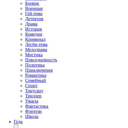
Боевик
Военные
Гей-тема
Детектив
Драма
История
Комедия
Криминал
Лесби-тема
Мелодрама
Мистика
Повседневность
Политика
Приключения
Романтика
Семейный
Спорт
Токусацу
Триллер
Ужасы
Фантастика
Фэнтези
Школа
Года