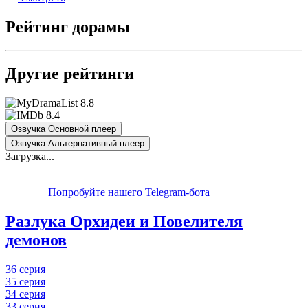
Рейтинг дорамы
Другие рейтинги
8.8
8.4
Озвучка Основной плеер
Озвучка Альтернативный плеер
Загрузка...
Попробуйте нашего Telegram-бота
Разлука Орхидеи и Повелителя
демонов
36 серия
35 серия
34 серия
33 серия