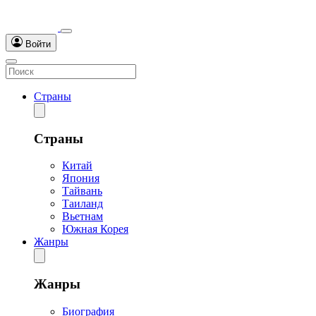
Войти
Страны
Страны
Китай
Япония
Тайвань
Таиланд
Вьетнам
Южная Корея
Жанры
Жанры
Биография