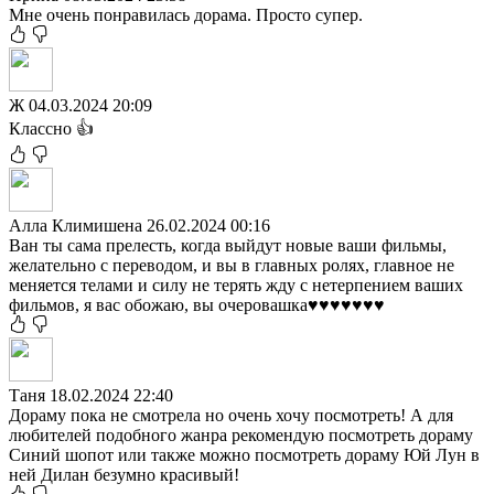
Мне очень понравилась дорама. Просто супер.
Ж
04.03.2024 20:09
Классно 👍
Алла Климишена
26.02.2024 00:16
Ван ты сама прелесть, когда выйдут новые ваши фильмы,
желательно с переводом, и вы в главных ролях, главное не
меняется телами и силу не терять жду с нетерпением ваших
фильмов, я вас обожаю, вы очеровашка♥️♥️♥️♥️♥️♥️♥️
Таня
18.02.2024 22:40
Дораму пока не смотрела но очень хочу посмотреть! А для
любителей подобного жанра рекомендую посмотреть дораму
Синий шопот или также можно посмотреть дораму Юй Лун в
ней Дилан безумно красивый!