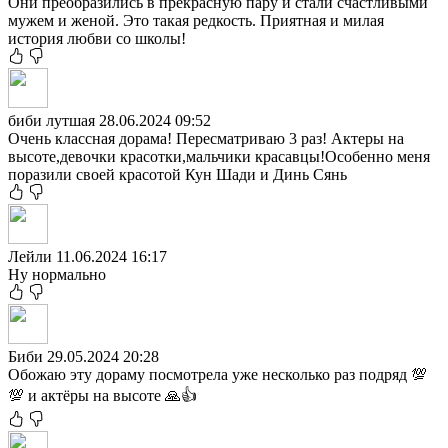
Они преобразились в прекрасную пару и стали счастливыми
мужем и женой. Это такая редкость. Приятная и милая
история любви со школы!
биби лутшая
28.06.2024 09:52
Очень классная дорама! Пересматриваю 3 раз! Актеры на
высоте,девочки красотки,мальчики красавцы!Особенно меня
поразили своей красотой Кун Шади и Динь Сянь
Лейли
11.06.2024 16:17
Ну нормально
Биби
29.05.2024 20:28
Обожаю эту дораму посмотрела уже несколько раз подряд 💯
💯 и актёры на высоте 🙏👍