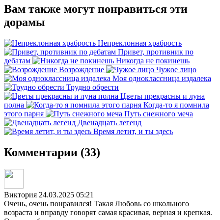
Вам также могут понравиться эти
дорамы
Непреклонная храбрость
Привет, противник по
дебатам
Никогда не покинешь
Возрождение
Чужое лицо
Моя одноклассница издалека
Трудно обрести
Цветы прекрасны и луна
полна
Когда-то я помнила
этого парня
Путь снежного меча
Двенадцать легенд
Время летит, и ты здесь
Комментарии (33)
Виктория
24.03.2025 05:21
Очень, очень понравился! Такая Любовь со школьного
возраста и вправду говорят самая красивая, верная и крепкая.