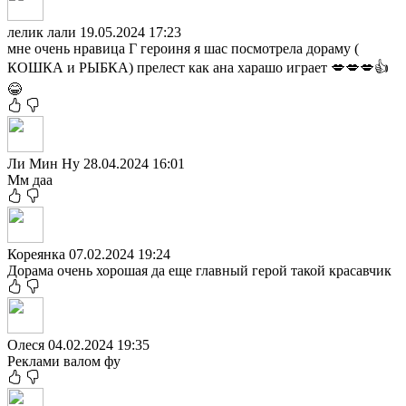
лелик лали
19.05.2024 17:23
мне очень нравица Г героиня я шас посмотрела дораму (
КОШКА и РЫБКА) прелест как ана харашо играет 💋💋💋👍
😂
Ли Мин Ну
28.04.2024 16:01
Мм даа
Кореянка
07.02.2024 19:24
Дорама очень хорошая да еще главный герой такой красавчик
Олеся
04.02.2024 19:35
Реклами валом фу