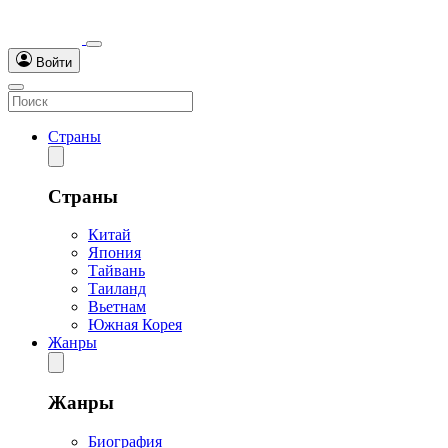
Войти
Страны
Страны
Китай
Япония
Тайвань
Таиланд
Вьетнам
Южная Корея
Жанры
Жанры
Биография