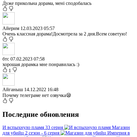
Дуже прикольна дорама, мені сподобалась
Айерим
12.03.2023 05:57
Очень классная дорама!Досмотрела за 2 дня.Всем советую!
бтс
07.02.2023 07:58
хорошая дорамка мне понравилась :)
1
Айганыш
14.12.2022 16:48
Почему телеграме нет озвучка😪
Последние обновления
И вспыхнуло пламя
33 серия
Магазин
для убийц
2 сезон - 6 серия
Империя в