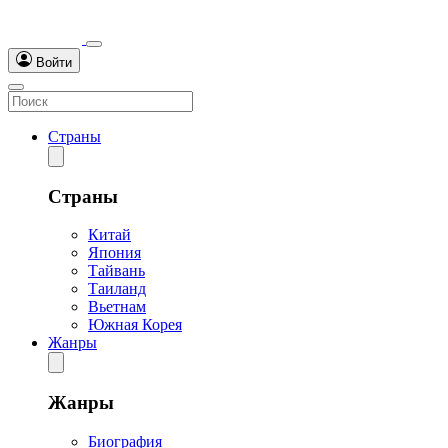
Войти
Страны
Страны
Китай
Япония
Тайвань
Таиланд
Вьетнам
Южная Корея
Жанры
Жанры
Биография