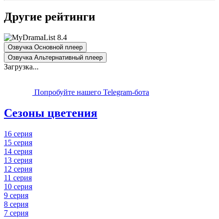
Другие рейтинги
8.4
Озвучка Основной плеер
Озвучка Альтернативный плеер
Загрузка...
Попробуйте нашего Telegram-бота
Сезоны цветения
16 серия
15 серия
14 серия
13 серия
12 серия
11 серия
10 серия
9 серия
8 серия
7 серия