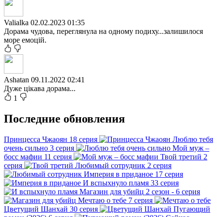
Valialka
02.02.2023 01:35
Дорама чудова, переглянула на одному подиху...залишилося
море емоцій.
Ashatan
09.11.2022 02:41
Дуже цікава дорама...
1
Последние обновления
Принцесса Чжаоян
18 серия
Люблю тебя
очень сильно
3 серия
Мой муж –
босс мафии
11 серия
Твой третий
2
серия
Любимый сотрудник
2 серия
Империя в приданое
17 серия
И вспыхнуло пламя
33 серия
Магазин для убийц
2 сезон - 6 серия
Мечтаю о тебе
7 серия
Цветущий Шанхай
30 серия
Пугающий