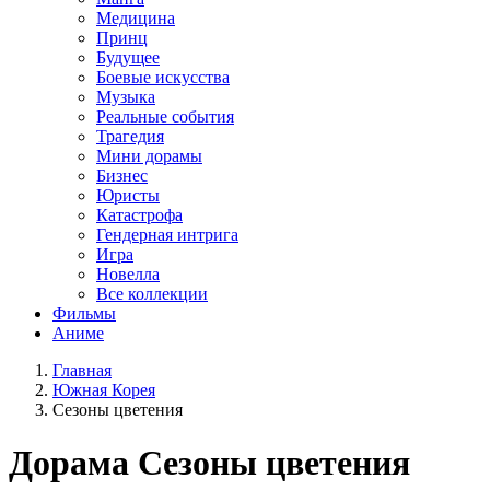
Медицина
Принц
Будущее
Боевые искусства
Музыка
Реальные события
Трагедия
Мини дорамы
Бизнес
Юристы
Катастрофа
Гендерная интрига
Игра
Новелла
Все коллекции
Фильмы
Аниме
Главная
Южная Корея
Сезоны цветения
Дорама
Сезоны цветения