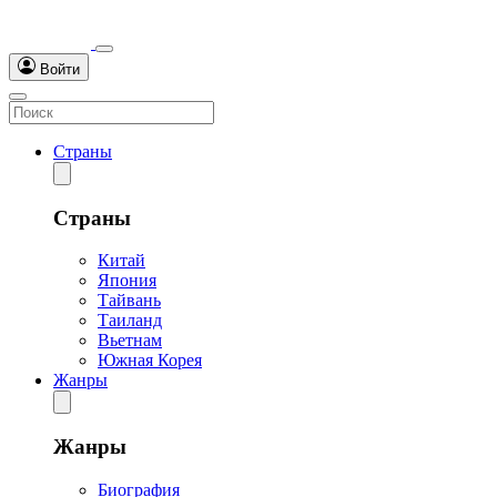
Войти
Страны
Страны
Китай
Япония
Тайвань
Таиланд
Вьетнам
Южная Корея
Жанры
Жанры
Биография