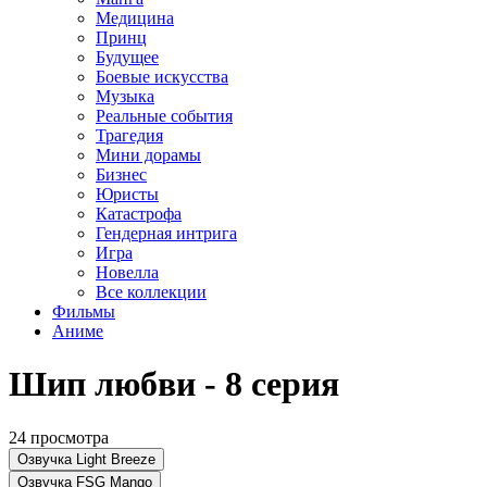
Медицина
Принц
Будущее
Боевые искусства
Музыка
Реальные события
Трагедия
Мини дорамы
Бизнес
Юристы
Катастрофа
Гендерная интрига
Игра
Новелла
Все коллекции
Фильмы
Аниме
Шип любви - 8 серия
24 просмотра
Озвучка Light Breeze
Озвучка FSG Mango