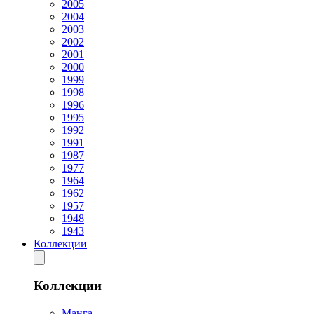
2005
2004
2003
2002
2001
2000
1999
1998
1996
1995
1992
1991
1987
1977
1964
1962
1957
1948
1943
Коллекции
Коллекции
Манга