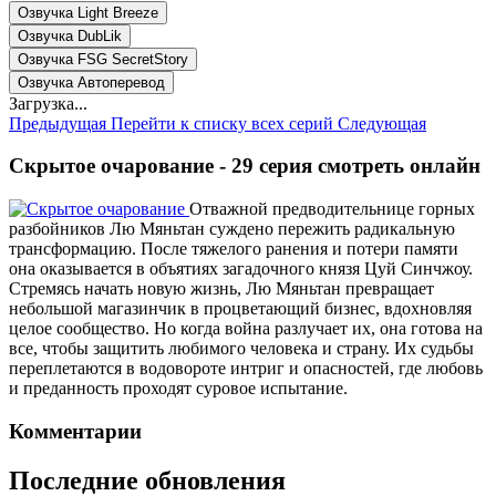
Озвучка Light Breeze
Озвучка DubLik
Озвучка FSG SecretStory
Озвучка Автоперевод
Загрузка...
Предыдущая
Перейти к списку всех серий
Следующая
Скрытое очарование - 29 серия смотреть онлайн
Отважной предводительнице горных
разбойников Лю Мяньтан суждено пережить радикальную
трансформацию. После тяжелого ранения и потери памяти
она оказывается в объятиях загадочного князя Цуй Синчжоу.
Стремясь начать новую жизнь, Лю Мяньтан превращает
небольшой магазинчик в процветающий бизнес, вдохновляя
целое сообщество. Но когда война разлучает их, она готова на
все, чтобы защитить любимого человека и страну. Их судьбы
переплетаются в водовороте интриг и опасностей, где любовь
и преданность проходят суровое испытание.
Комментарии
Последние обновления