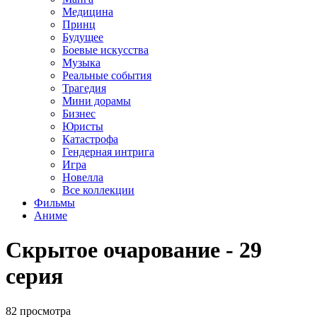
Медицина
Принц
Будущее
Боевые искусства
Музыка
Реальные события
Трагедия
Мини дорамы
Бизнес
Юристы
Катастрофа
Гендерная интрига
Игра
Новелла
Все коллекции
Фильмы
Аниме
Скрытое очарование - 29
серия
82 просмотра