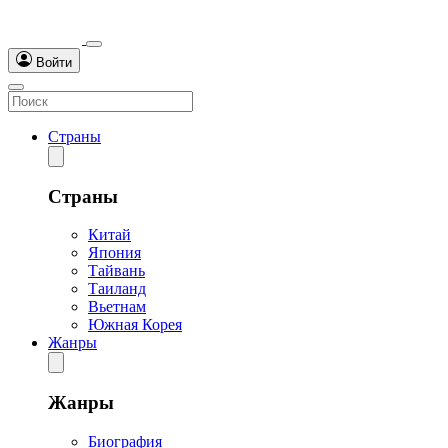
Войти
Страны
Страны
Китай
Япония
Тайвань
Таиланд
Вьетнам
Южная Корея
Жанры
Жанры
Биография