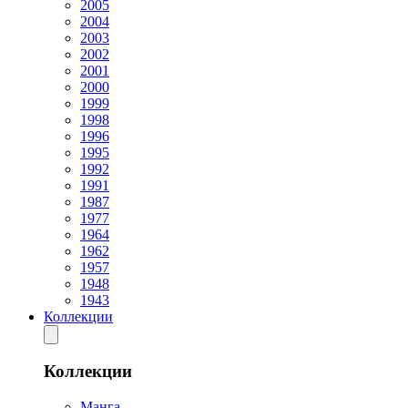
2005
2004
2003
2002
2001
2000
1999
1998
1996
1995
1992
1991
1987
1977
1964
1962
1957
1948
1943
Коллекции
Коллекции
Манга