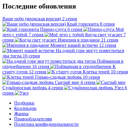
Последние обновления
Ваше небо (японская версия)
2 серия
Край горизонта
8 серия
Принц-слуга
6 серия
Моё
лето с тобой
7 серия
Когда свет угасает
7
серия
Империя в приданое
21 серия
Момент нашей встречи
12 серия
На одной горе могут поместиться
два тигра
10 серия
Пойманная в
сердцебиении
16 серия
К
старту готов
12 серия
Клетка теней
10 серия
Горько-сладкая любовь
10 серия
Сыграй мне
4 серия
Судьбоносная любовь
4 серия
Узел
6
серия
Подборки
Коллекции
Жанры
Правообладателям
Политика конфиденциальности