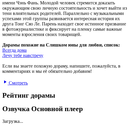
имени Чэнь Фань. Молодой человек стремится доказать
окружающим свою личную состоятельность и хочет выйти из
тени влиятельных родителей. Параллельно с музыкальными
успехами этой группы развивается интересная история их
друга Тонг Сяо Ле. Парень находит свое истинное призвание
в фотожурналистике и фиксирует на пленку самые важные
моменты взросления своих товарищей.
Дорамы похожие на Слишком юны для любви, список:
Всегда дома
Лечу тебе навстречу
Если вы знаете похожую дораму, напишите, пожалуйста, в
комментариях и мы её обязательно добавим!
Смотреть
Рейтинг дорамы
Озвучка Основной плеер
Загрузка...