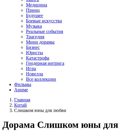
Медицина
Принц
Будущее
Боевые искусства
Музыка
Реальные события
Трагедия
Мини дорамы
Бизнес
Юристы
Катастрофа
Гендерная интрига
Игра
Новелла
Все коллекции
Фильмы
Аниме
Главная
Китай
Слишком юны для любви
Дорама
Слишком юны для