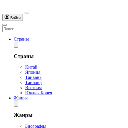
Войти
Страны
Страны
Китай
Япония
Тайвань
Таиланд
Вьетнам
Южная Корея
Жанры
Жанры
Биография