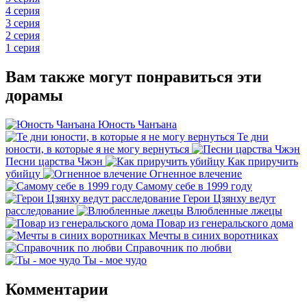
4 серия
3 серия
2 серия
1 серия
Вам также могут понравиться эти
дорамы
Юность Чанъана
Те дни
юности, в которые я не могу вернуться
Песни царства Чжэн
Как приручить
убийцу
Огненное влечение
Самому себе в 1999 году
Герои Цзянху ведут
расследование
Влюбленные лжецы
Повар из генеральского дома
Мечты в синих воротниках
Справочник по любви
Ты - мое чудо
Комментарии