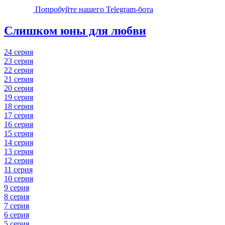
Попробуйте нашего Telegram-бота
Слишком юны для любви
24 серия
23 серия
22 серия
21 серия
20 серия
19 серия
18 серия
17 серия
16 серия
15 серия
14 серия
13 серия
12 серия
11 серия
10 серия
9 серия
8 серия
7 серия
6 серия
5 серия