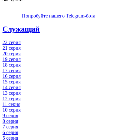
Попробуйте нашего Telegram-бота
Служащий
22 серия
21 серия
20 серия
19 серия
18 серия
17 серия
16 серия
15 серия
14 серия
13 серия
12 серия
11 серия
10 серия
9 серия
8 серия
7 серия
6 серия
5 серия