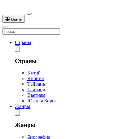
Войти
Страны
Страны
Китай
Япония
Тайвань
Таиланд
Вьетнам
Южная Корея
Жанры
Жанры
Биография