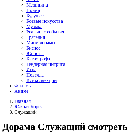
Медицина
Принц
Будущее
Боевые искусства
Музыка
Реальные события
Трагедия
Мини дорамы
Бизнес
Юристы
Катастрофа
Гендерная интрига
Игра
Новелла
Все коллекции
Фильмы
Аниме
Главная
Южная Корея
Служащий
Дорама
Служащий
смотреть