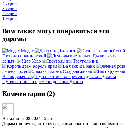
4 серия
3 серия
2 серия
1 серия
Вам также могут понравиться эти
дорамы
Мидас
Джекпот
Госпожа полицейский
Дьявольские
деньги
Удар
Треугольник
Король драм
Ва банк
Зелёная роза
Сладкая жизнь
Вы окружены
Путешествие во времени доктора Джина
Комментарии (2)
Виталия
12.08.2024 15:25
Дорама, конечно, интересная, с юмором, но.. напрашиваются