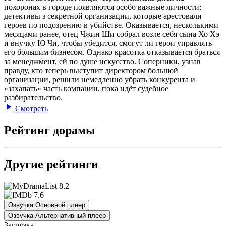
похоронах в городе появляются особо важные личности:
детективы з секретной организации, которые арестовали
героев по подозрению в убийстве. Оказывается, несколькими
месяцами ранее, отец Чжин Ши собрал возле себя сына Хо Хэ
и внучку Ю Чи, чтобы убедится, смогут ли герои управлять
его большим бизнесом. Однако красотка отказывается браться
за менеджмент, ей по душе искусство. Соперники, узнав
правду, кто теперь выступит директором большой
организации, решили немедленно убрать конкурента и
«захапать» часть компании, пока идёт судебное
разбирательство.
Смотреть
Рейтинг дорамы
Другие рейтинги
8.2
7.6
Озвучка Основной плеер
Озвучка Альтернативный плеер
Загрузка...