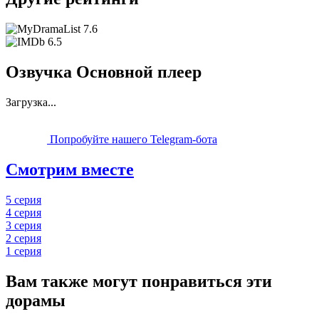
7.6
6.5
Озвучка Основной плеер
Загрузка...
Попробуйте нашего Telegram-бота
Смотрим вместе
5 серия
4 серия
3 серия
2 серия
1 серия
Вам также могут понравиться эти
дорамы