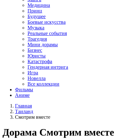
Медицина
Принц
Будущее
Боевые искусства
Музыка
Реальные события
Трагедия
Мини дорамы
Бизнес
Юристы
Катастрофа
Гендерная интрига
Игра
Новелла
Все коллекции
Фильмы
Аниме
Главная
Таиланд
Смотрим вместе
Дорама
Смотрим вместе