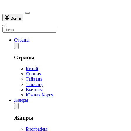
Войти
Страны
Страны
Китай
Япония
Тайвань
Таиланд
Вьетнам
Южная Корея
Жанры
Жанры
Биография