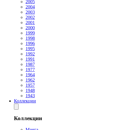
2005
2004
2003
2002
2001
2000
1999
1998
1996
1995
1992
1991
1987
1977
1964
1962
1957
1948
1943
Коллекции
Коллекции
Манга