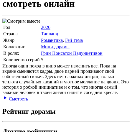
смотреть онлайн
Год
2026
Страна
Таиланд
Жанр
Романтика
,
Гей-тема
Коллекции
Мини дорамы
В ролях
Грин Понсатон Падункетивон
Количество серий
5
Иногда один поход в кино может изменить все. Пока на
экране сменяются кадры, двое парней проживают свой
собственный сюжет. Здесь нет сложных интриг, только
теплота случайных касаний и уютное молчание на двоих. Это
история о робкой инициативе и о том, что иногда самый
важный человек в твоей жизни сидит в соседнем кресле.
Смотреть
Рейтинг дорамы
Другие рейтинги