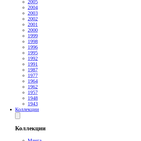
2005
2004
2003
2002
2001
2000
1999
1998
1996
1995
1992
1991
1987
1977
1964
1962
1957
1948
1943
Коллекции
Коллекции
Манга