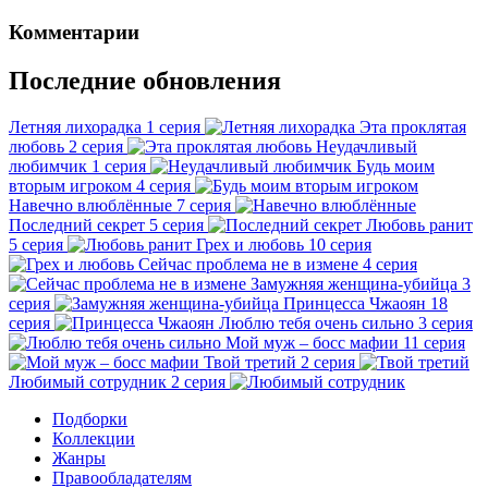
Комментарии
Последние обновления
Летняя лихорадка
1 серия
Эта проклятая
любовь
2 серия
Неудачливый
любимчик
1 серия
Будь моим
вторым игроком
4 серия
Навечно влюблённые
7 серия
Последний секрет
5 серия
Любовь ранит
5 серия
Грех и любовь
10 серия
Сейчас проблема не в измене
4 серия
Замужняя женщина-убийца
3
серия
Принцесса Чжаоян
18
серия
Люблю тебя очень сильно
3 серия
Мой муж – босс мафии
11 серия
Твой третий
2 серия
Любимый сотрудник
2 серия
Подборки
Коллекции
Жанры
Правообладателям