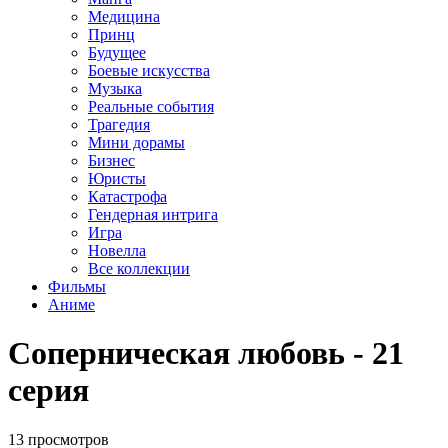
Медицина
Принц
Будущее
Боевые искусства
Музыка
Реальные события
Трагедия
Мини дорамы
Бизнес
Юристы
Катастрофа
Гендерная интрига
Игра
Новелла
Все коллекции
Фильмы
Аниме
Соперническая любовь - 21
серия
13 просмотров