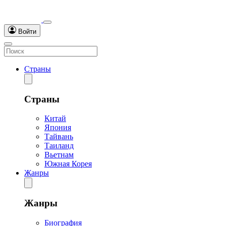
Войти
Страны
Страны
Китай
Япония
Тайвань
Таиланд
Вьетнам
Южная Корея
Жанры
Жанры
Биография