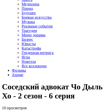
Медицина
Принц
Будущее
Боевые искусства
Музыка
Реальные события
Трагедия
Мини дорамы
Бизнес
Юристы
Катастрофа
Гендерная интрига
Игра
Новелла
Все коллекции
Фильмы
Аниме
Соседский адвокат Чо Дыль
Хо - 2 сезон - 6 серия
10 просмотров