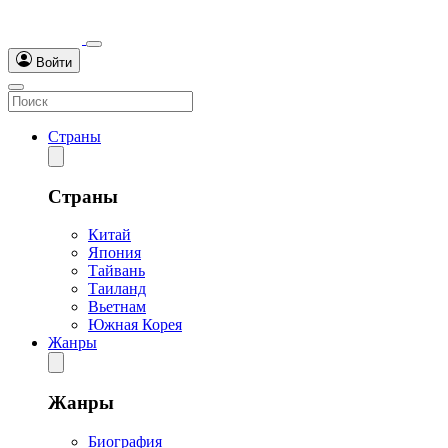
Войти
Страны
Страны
Китай
Япония
Тайвань
Таиланд
Вьетнам
Южная Корея
Жанры
Жанры
Биография