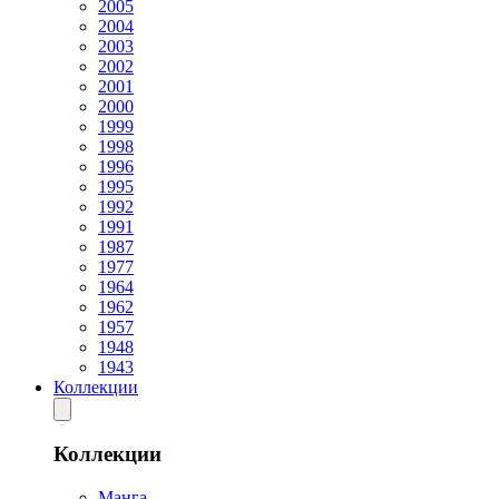
2005
2004
2003
2002
2001
2000
1999
1998
1996
1995
1992
1991
1987
1977
1964
1962
1957
1948
1943
Коллекции
Коллекции
Манга