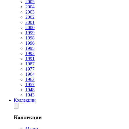
2005
2004
2003
2002
2001
2000
1999
1998
1996
1995
1992
1991
1987
1977
1964
1962
1957
1948
1943
Коллекции
Коллекции
Манга