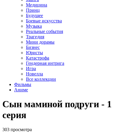
Медицина
Принц
Будущее
Боевые искусства
Музыка
Реальные события
Трагедия
Мини дорамы
Бизнес
Юристы
Катастрофа
Гендерная интрига
Игра
Новелла
Все коллекции
Фильмы
Аниме
Сын маминой подруги - 1
серия
303 просмотра