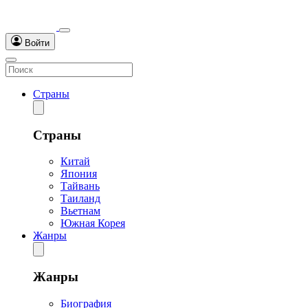
Войти
Страны
Страны
Китай
Япония
Тайвань
Таиланд
Вьетнам
Южная Корея
Жанры
Жанры
Биография