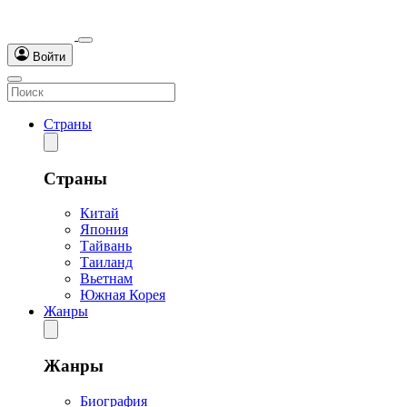
Войти
Страны
Страны
Китай
Япония
Тайвань
Таиланд
Вьетнам
Южная Корея
Жанры
Жанры
Биография