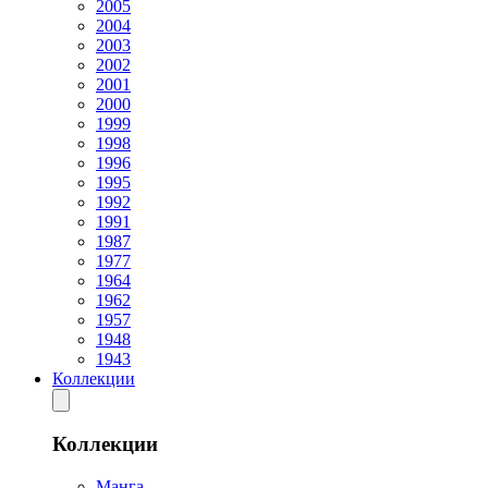
2005
2004
2003
2002
2001
2000
1999
1998
1996
1995
1992
1991
1987
1977
1964
1962
1957
1948
1943
Коллекции
Коллекции
Манга