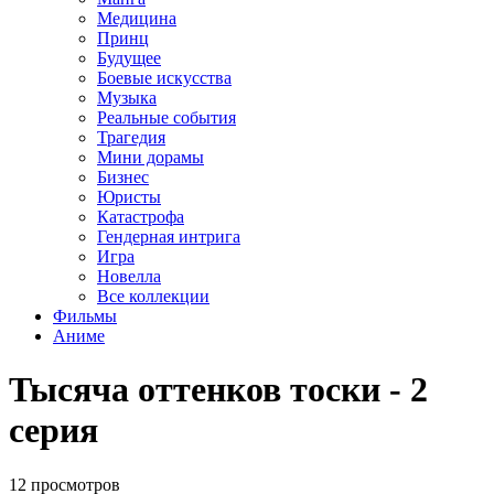
Медицина
Принц
Будущее
Боевые искусства
Музыка
Реальные события
Трагедия
Мини дорамы
Бизнес
Юристы
Катастрофа
Гендерная интрига
Игра
Новелла
Все коллекции
Фильмы
Аниме
Тысяча оттенков тоски - 2
серия
12 просмотров