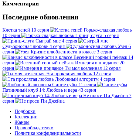
Комментарии
Последние обновления
Клетка теней
10 серия
Горько-сладкая любовь
10 серия
Принц-слуга
5 серия
Сыграй мне
4 серия
Судьбоносная любовь
4 серия
Узел
6
серия
Кризис влюбленности в классе
3 серия
Весенний горный пейзаж
14
серия
Империя в приданое
20
серия
Ты моя вселенная
12 серия
Эта проклятая любовь
12 серия
Любовный алгоритм
4 серия
Синие губы
11 серия
Пятничный клуб 14: Любовь и вера
43 серия
Не проси Пи Джейна
7
серия
Подборки
Коллекции
Жанры
Правообладателям
Политика конфиденциальности