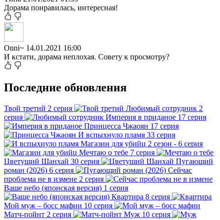
Дорама понравилась, интересная!
Onni~
14.01.2021 16:00
И кстати, дорама неплохая. Совету к просмотру?
Последние обновления
Твой третий
2 серия
Любимый сотрудник
2
серия
Империя в приданое
17 серия
Принцесса Чжаоян
17 серия
И вспыхнуло пламя
33 серия
Магазин для убийц
2 сезон - 6 серия
Мечтаю о тебе
7 серия
Цветущий Шанхай
30 серия
Пугающий
роман (2026)
6 серия
Сейчас
проблема не в измене
2 серия
Ваше небо (японская версия)
1 серия
Квартира
8 серия
Мой муж – босс мафии
10 серия
Матч-пойнт
2 серия
Муж
10 серия