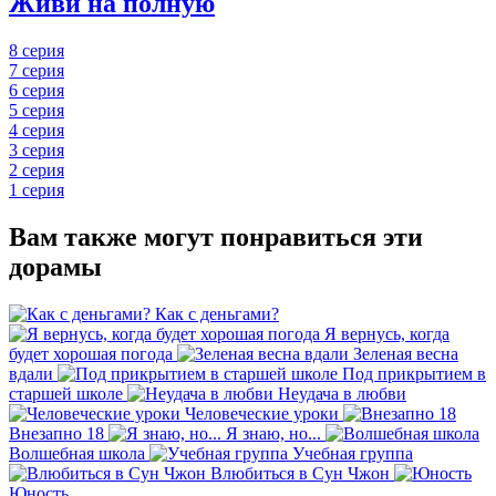
Живи на полную
8 серия
7 серия
6 серия
5 серия
4 серия
3 серия
2 серия
1 серия
Вам также могут понравиться эти
дорамы
Как с деньгами?
Я вернусь, когда
будет хорошая погода
Зеленая весна
вдали
Под прикрытием в
старшей школе
Неудача в любви
Человеческие уроки
Внезапно 18
Я знаю, но...
Волшебная школа
Учебная группа
Влюбиться в Сун Чжон
Юность