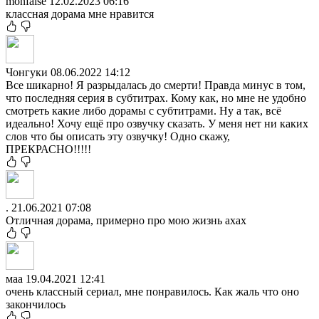
monfalse
12.02.2023 06:16
классная дорама мне нравится
Чонгуки
08.06.2022 14:12
Все шикарно! Я разрыдалась до смерти! Правда минус в том,
что последняя серия в субтитрах. Кому как, но мне не удобно
смотреть какие либо дорамы с субтитрами. Ну а так, всё
идеально! Хочу ещё про озвучку сказать. У меня нет ни каких
слов что бы описать эту озвучку! Одно скажу,
ПРЕКРАСНО!!!!!
.
21.06.2021 07:08
Отличная дорама, примерно про мою жизнь ахах
маа
19.04.2021 12:41
очень классный сериал, мне понравилось. Как жаль что оно
закончилось