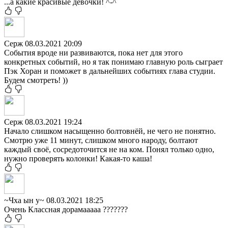
...а какие красивые девочки! ^-^
Серж
08.03.2021 20:09
События вроде ни развиваются, пока нет для этого
конкретных событий, но я так понимаю главную роль сыграет
Пэк Хоран и поможет в дальнейших событиях глава студии.
Будем смотреть! ))
Серж
08.03.2021 19:24
Начало слишком насыщенно болтовнёй, не чего не понятно.
Смотрю уже 11 минут, слишком много народу, болтают
каждый своё, сосредоточится не на ком. Понял только одно,
нужно проверять колонки! Какая-то каша!
~Чха ын у~
08.03.2021 18:25
Очень Классная дорамааааа ???????