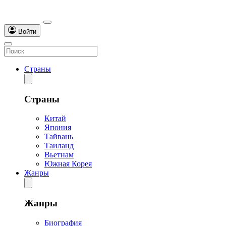
Войти
Страны
Страны
Китай
Япония
Тайвань
Таиланд
Вьетнам
Южная Корея
Жанры
Жанры
Биография