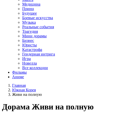
Медицина
Принц
Будущее
Боевые искусства
Музыка
Реальные события
Трагедия
Мини дорамы
Бизнес
Юристы
Катастрофа
Гендерная интрига
Игра
Новелла
Все коллекции
Фильмы
Аниме
Главная
Южная Корея
Живи на полную
Дорама
Живи на полную