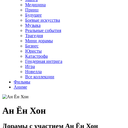
Медицина
Принц
Будущее
Боевые искусства
Музыка
Реальные события
Трагедия
Мини дорамы
Бизнес
Юристы
Катастрофа
Гендерная интрига
Игра
Новелла
Все коллекции
Фильмы
Аниме
Ан Ён Хон
Дорамы с участием Ан Ён Хон