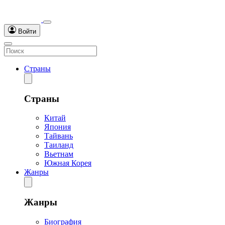
Войти
Страны
Страны
Китай
Япония
Тайвань
Таиланд
Вьетнам
Южная Корея
Жанры
Жанры
Биография