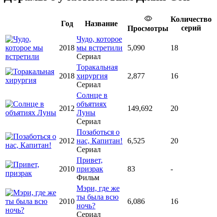
Количество
Год
Название
серий
Просмотры
Чудо, которое
2018
мы встретили
5,090
18
Сериал
Торакальная
2018
хирургия
2,877
16
Сериал
Солнце в
объятиях
2012
149,692
20
Луны
Сериал
Позаботься о
2012
нас, Капитан!
6,525
20
Сериал
Привет,
2010
призрак
83
-
Фильм
Мэри, где же
ты была всю
2010
6,086
16
ночь?
Сериал