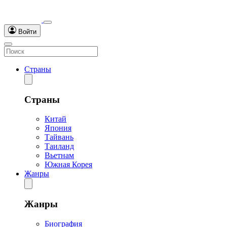
Войти
Страны
Страны
Китай
Япония
Тайвань
Таиланд
Вьетнам
Южная Корея
Жанры
Жанры
Биография