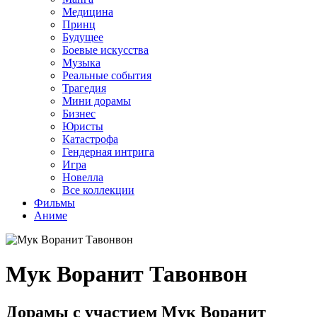
Медицина
Принц
Будущее
Боевые искусства
Музыка
Реальные события
Трагедия
Мини дорамы
Бизнес
Юристы
Катастрофа
Гендерная интрига
Игра
Новелла
Все коллекции
Фильмы
Аниме
Мук Воранит Тавонвон
Дорамы с участием Мук Воранит