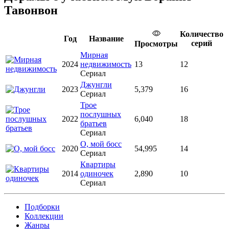
Тавонвон
Количество
Год
Название
серий
Просмотры
Мирная
2024
недвижимость
13
12
Сериал
Джунгли
2023
5,379
16
Сериал
Трое
послушных
2022
6,040
18
братьев
Сериал
О, мой босс
2020
54,995
14
Сериал
Квартиры
2014
одиночек
2,890
10
Сериал
Подборки
Коллекции
Жанры