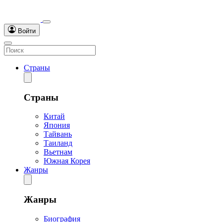
Войти
Страны
Страны
Китай
Япония
Тайвань
Таиланд
Вьетнам
Южная Корея
Жанры
Жанры
Биография