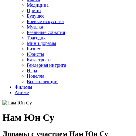
Медицина
Принц
Будущее
Боевые искусства
Музыка
Реальные события
Трагедия
Мини дорамы
Бизнес
Юристы
Катастрофа
Гендерная интрига
Игра
Новелла
Все коллекции
Фильмы
Аниме
Нам Юн Су
Дорамы с участием Нам Юн Су