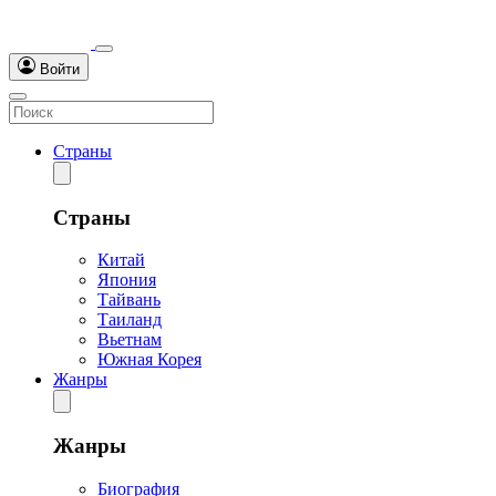
Войти
Страны
Страны
Китай
Япония
Тайвань
Таиланд
Вьетнам
Южная Корея
Жанры
Жанры
Биография