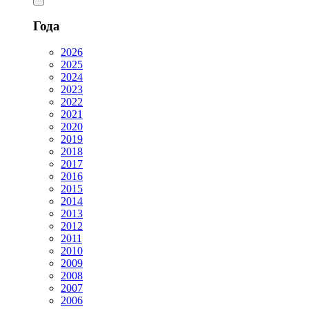
Года
2026
2025
2024
2023
2022
2021
2020
2019
2018
2017
2016
2015
2014
2013
2012
2011
2010
2009
2008
2007
2006