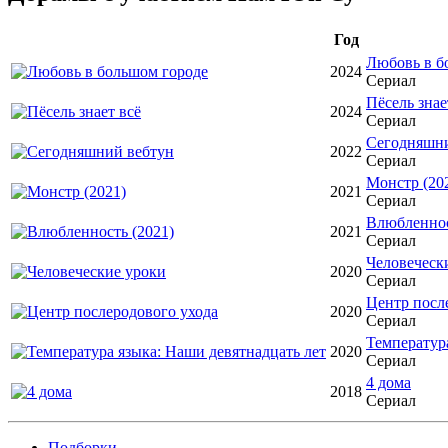
Год
Любовь в б
2024
Сериал
Пёсель знае
2024
Сериал
Сегодняшни
2022
Сериал
Монстр (20
2021
Сериал
Влюбленнос
2021
Сериал
Человеческ
2020
Сериал
Центр посл
2020
Сериал
Температур
2020
Сериал
4 дома
2018
Сериал
Подборки