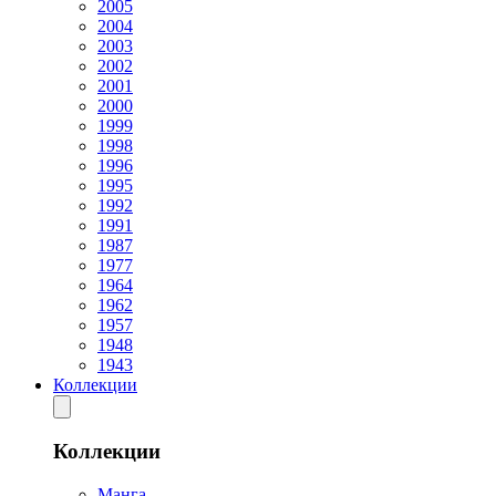
2005
2004
2003
2002
2001
2000
1999
1998
1996
1995
1992
1991
1987
1977
1964
1962
1957
1948
1943
Коллекции
Коллекции
Манга