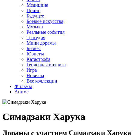
Медицина
Принц
Будущее
Боевые искусства
Музыка
Реальные события
Трагедия
Мини дорамы
Бизнес
Юристы
Катастрофа
Гендерная интрига
Игра
Новелла
Все коллекции
Фильмы
Аниме
Симадзаки Харука
Дорамы с участием Симадзаки Харука