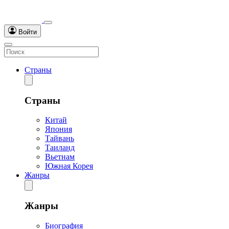
Войти
Страны
Страны
Китай
Япония
Тайвань
Таиланд
Вьетнам
Южная Корея
Жанры
Жанры
Биография