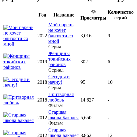
Количество
Год
Название
серий
Просмотры
Мой парень
не хочет
2022
близости со
3,016
9
мной
Сериал
Женщины
токийских
2019
302
6
районов
Сериал
Сегодня и
2018
начну!
95
10
Сериал
Притворная
2018
любовь
14,627
-
Фильм
Старшая
2012
школа Бакалея
5,650
-
Фильм
Старшая
2012
школа Бакалея
8,862
12