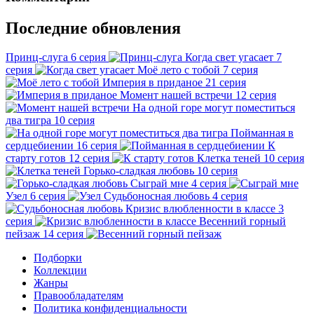
Последние обновления
Принц-слуга
6 серия
Когда свет угасает
7
серия
Моё лето с тобой
7 серия
Империя в приданое
21 серия
Момент нашей встречи
12 серия
На одной горе могут поместиться
два тигра
10 серия
Пойманная в
сердцебиении
16 серия
К
старту готов
12 серия
Клетка теней
10 серия
Горько-сладкая любовь
10 серия
Сыграй мне
4 серия
Узел
6 серия
Судьбоносная любовь
4 серия
Кризис влюбленности в классе
3
серия
Весенний горный
пейзаж
14 серия
Подборки
Коллекции
Жанры
Правообладателям
Политика конфиденциальности