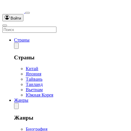
Войти
Страны
Страны
Китай
Япония
Тайвань
Таиланд
Вьетнам
Южная Корея
Жанры
Жанры
Биография