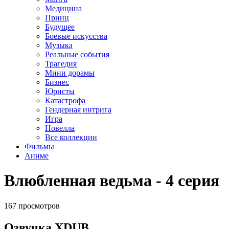
Медицина
Принц
Будущее
Боевые искусства
Музыка
Реальные события
Трагедия
Мини дорамы
Бизнес
Юристы
Катастрофа
Гендерная интрига
Игра
Новелла
Все коллекции
Фильмы
Аниме
Влюбленная ведьма - 4 серия
167 просмотров
Озвучка XDUB