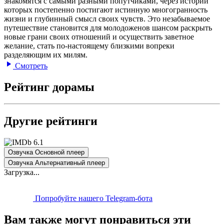
знакомятся с самыми разными попутчиками, через истории
которых постепенно постигают истинную многогранность
жизни и глубинный смысл своих чувств. Это незабываемое
путешествие становится для молодоженов шансом раскрыть
новые грани своих отношений и осуществить заветное
желание, стать по-настоящему близкими вопреки
разделяющим их милям.
Смотреть
Рейтинг дорамы
Другие рейтинги
6.1
Озвучка Основной плеер
Озвучка Альтернативный плеер
Загрузка...
Попробуйте нашего Telegram-бота
Вам также могут понравиться эти