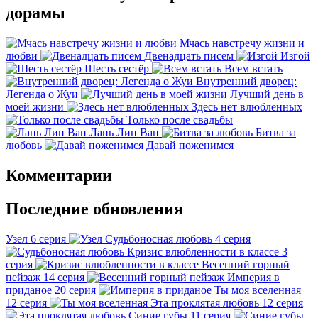
дорамы
Мчась навстречу жизни и
любви
Двенадцать писем
Изгой
Шесть сестёр
Всем встать
Внутренний дворец:
Легенда о Жуи
Лучший день в
моей жизни
Здесь нет влюбленных
Только после свадьбы
Лань Лин Ван
Битва за
любовь
Давай поженимся
Комментарии
Последние обновления
Узел
6 серия
Судьбоносная любовь
4 серия
Кризис влюбленности в классе
3
серия
Весенний горный
пейзаж
14 серия
Империя в
приданое
20 серия
Ты моя вселенная
12 серия
Эта проклятая любовь
12 серия
Синие губы
11 серия