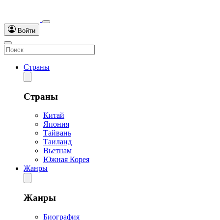
Войти
Страны
Страны
Китай
Япония
Тайвань
Таиланд
Вьетнам
Южная Корея
Жанры
Жанры
Биография