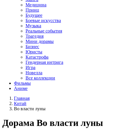
Медицина
Принц
Будущее
Боевые искусства
Музыка
Реальные события
Трагедия
Мини дорамы
Бизнес
Юристы
Катастрофа
Гендерная интрига
Игра
Новелла
Все коллекции
Фильмы
Аниме
Главная
Китай
Во власти луны
Дорама
Во власти луны