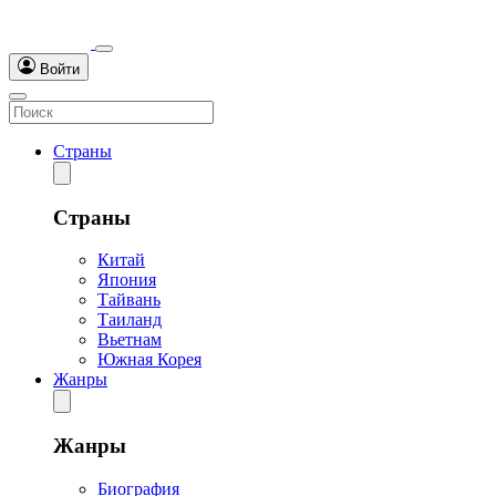
Войти
Страны
Страны
Китай
Япония
Тайвань
Таиланд
Вьетнам
Южная Корея
Жанры
Жанры
Биография