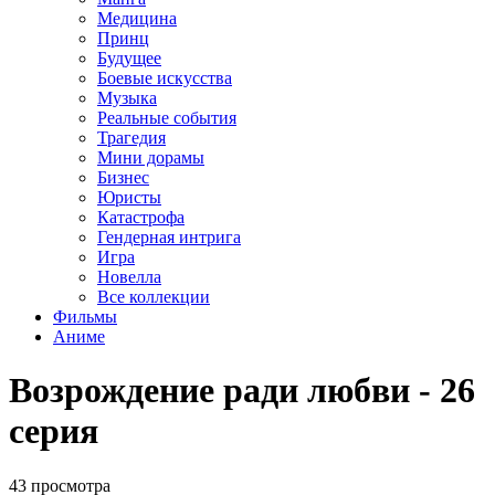
Медицина
Принц
Будущее
Боевые искусства
Музыка
Реальные события
Трагедия
Мини дорамы
Бизнес
Юристы
Катастрофа
Гендерная интрига
Игра
Новелла
Все коллекции
Фильмы
Аниме
Возрождение ради любви - 26
серия
43 просмотра