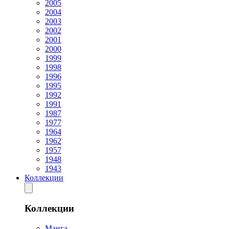
2005
2004
2003
2002
2001
2000
1999
1998
1996
1995
1992
1991
1987
1977
1964
1962
1957
1948
1943
Коллекции
Коллекции
Манга