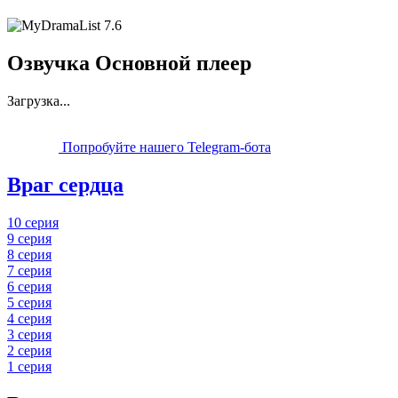
7.6
Озвучка Основной плеер
Загрузка...
Попробуйте нашего Telegram-бота
Враг сердца
10 серия
9 серия
8 серия
7 серия
6 серия
5 серия
4 серия
3 серия
2 серия
1 серия