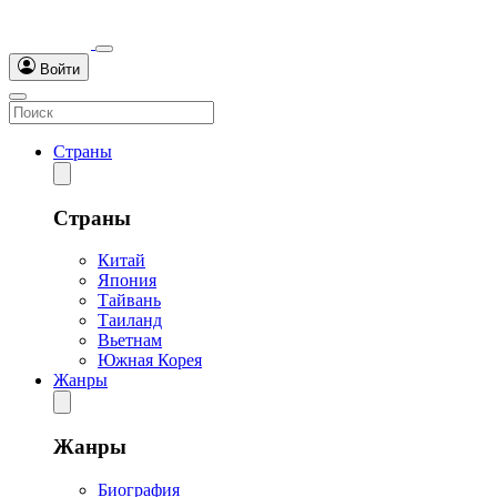
Войти
Страны
Страны
Китай
Япония
Тайвань
Таиланд
Вьетнам
Южная Корея
Жанры
Жанры
Биография