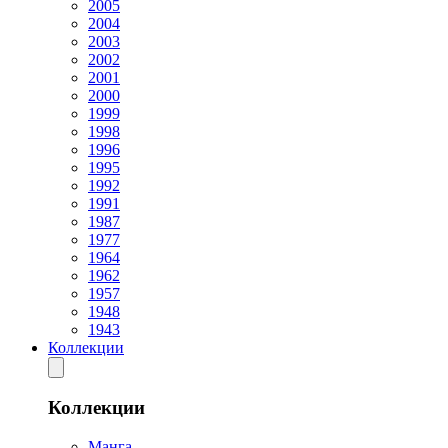
2005
2004
2003
2002
2001
2000
1999
1998
1996
1995
1992
1991
1987
1977
1964
1962
1957
1948
1943
Коллекции
Коллекции
Манга