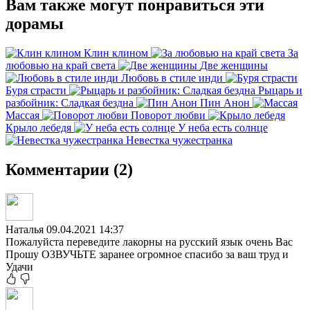
Вам также могут понравиться эти
дорамы
Клин клином
За
любовью на край света
Две женщины
Любовь в стиле инди
Буря страсти
Рыцарь и
разбойник: Сладкая бездна
Пин Анон
Массая
Поворот любви
Крыло лебедя
У неба есть солнце
Невестка чужестранка
Комментарии (2)
Наталья
09.04.2021 14:37
Пожалуйста переведите лакорны на русский язык очень Вас
Прошу ОЗВУЧЬТЕ заранее огромное спасибо за ваш труд и
Удачи