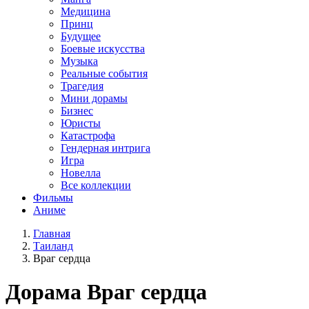
Медицина
Принц
Будущее
Боевые искусства
Музыка
Реальные события
Трагедия
Мини дорамы
Бизнес
Юристы
Катастрофа
Гендерная интрига
Игра
Новелла
Все коллекции
Фильмы
Аниме
Главная
Таиланд
Враг сердца
Дорама
Враг сердца