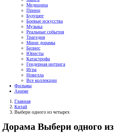
Медицина
Принц
Будущее
Боевые искусства
Музыка
Реальные события
Трагедия
Мини дорамы
Бизнес
Юристы
Катастрофа
Гендерная интрига
Игра
Новелла
Все коллекции
Фильмы
Аниме
Главная
Китай
Выбери одного из четырех
Дорама
Выбери одного из