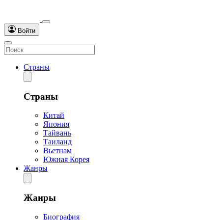
Войти
Страны
Страны
Китай
Япония
Тайвань
Таиланд
Вьетнам
Южная Корея
Жанры
Жанры
Биография