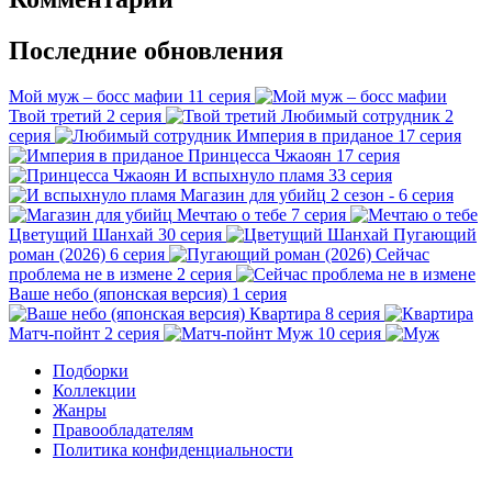
Последние обновления
Мой муж – босс мафии
11 серия
Твой третий
2 серия
Любимый сотрудник
2
серия
Империя в приданое
17 серия
Принцесса Чжаоян
17 серия
И вспыхнуло пламя
33 серия
Магазин для убийц
2 сезон - 6 серия
Мечтаю о тебе
7 серия
Цветущий Шанхай
30 серия
Пугающий
роман (2026)
6 серия
Сейчас
проблема не в измене
2 серия
Ваше небо (японская версия)
1 серия
Квартира
8 серия
Матч-пойнт
2 серия
Муж
10 серия
Подборки
Коллекции
Жанры
Правообладателям
Политика конфиденциальности