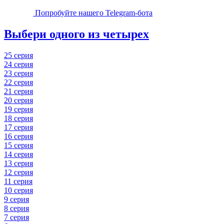
Попробуйте нашего Telegram-бота
Выбери одного из четырех
25 серия
24 серия
23 серия
22 серия
21 серия
20 серия
19 серия
18 серия
17 серия
16 серия
15 серия
14 серия
13 серия
12 серия
11 серия
10 серия
9 серия
8 серия
7 серия