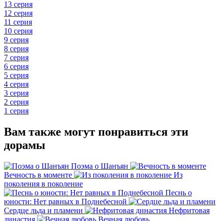
13 серия
12 серия
11 серия
10 серия
9 серия
8 серия
7 серия
6 серия
5 серия
4 серия
3 серия
2 серия
1 серия
Вам также могут понравиться эти
дорамы
Поэма о Шанъян
Вечность в моменте
Из
поколения в поколение
Песнь о
юности: Нет равных в Поднебесной
Сердце льда и пламени
Нефритовая
династия
Вечная любовь