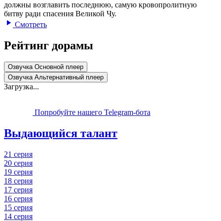
должны возглавить последнюю, самую кровопролитную
битву ради спасения Великой Чу.
Смотреть
Рейтинг дорамы
Озвучка Основной плеер
Озвучка Альтернативный плеер
Загрузка...
Попробуйте нашего Telegram-бота
Выдающийся талант
21 серия
20 серия
19 серия
18 серия
17 серия
16 серия
15 серия
14 серия