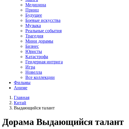
Медицина
Принц
Будущее
Боевые искусства
Музыка
Реальные события
Трагедия
Мини дорамы
Бизнес
Юристы
Катастрофа
Гендерная интрига
Игра
Новелла
Все коллекции
Фильмы
Аниме
Главная
Китай
Выдающийся талант
Дорама
Выдающийся талант