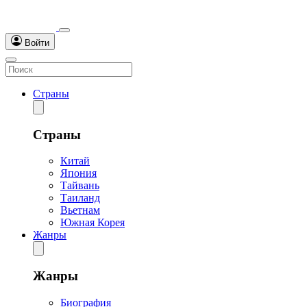
Войти
Страны
Страны
Китай
Япония
Тайвань
Таиланд
Вьетнам
Южная Корея
Жанры
Жанры
Биография