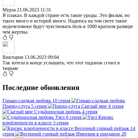
Мурза
21.06.2023 11:31
Я плакал. В каждой стране есть такие уроды. Это фильм, но
таких много и историй много. Надеюсь на том свете такие
недочеловеки будут чувствовать боль в 1000 кратном размере
чем жертвы.
Виктория
13.06.2023 09:04
Так хотела в конце услышать, что этот падонок сгнил в
тюрьме
Последние обновления
Горько-сладкая любовь
10 серия
Принц-слуга
5 серия
Сыграй мне
4 серия
Судьбоносная любовь
4 серия
Узел
6 серия
Кризис
влюбленности в классе
3 серия
Весенний горный пейзаж
14
серия
Империя в приданое
20