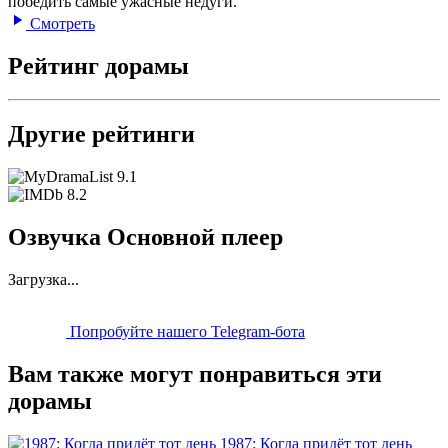
победить самые ужасные недуги.
Смотреть
Рейтинг дорамы
Другие рейтинги
9.1
8.2
Озвучка Основной плеер
Загрузка...
Попробуйте нашего Telegram-бота
Вам также могут понравиться эти
дорамы
1987: Когда придёт тот день