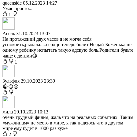
queenside
05.12.2023 14:27
Ужас просто....
1
Асель
31.10.2023 13:07
На протяжений двух часов я не могла себя
успокоить,рыдала.....сердце теперь болит.Не дай Боженька не
одному ребенку испытать такую адскую боль.Родители будьте
чаще с детьми😞
1
Зульфия
29.10.2023 23:39
😭😥😢
мила
29.10.2023 10:13
очень трудный фильм, жаль что на реальных событиях. Таким
«мужчинам» не место в мире, я так надеюсь что в другом
мире ему будет в 1000 раз хуже
2