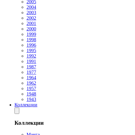
2005
2004
2003
2002
2001
2000
1999
1998
1996
1995
1992
1991
1987
1977
1964
1962
1957
1948
1943
Коллекции
Коллекции
Манга