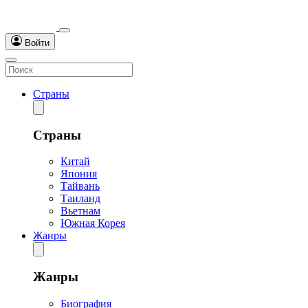
Войти
Страны
Страны
Китай
Япония
Тайвань
Таиланд
Вьетнам
Южная Корея
Жанры
Жанры
Биография