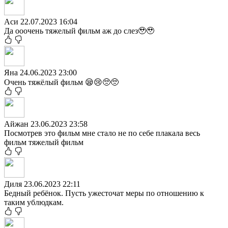
Аси
22.07.2023 16:04
Да ооочень тяжелый фильм аж до слез🥹🥹
Яна
24.06.2023 23:00
Очень тяжёлый фильм 😪😢🥺🥺
Айжан
23.06.2023 23:58
Посмотрев это фильм мне стало не по себе плакала весь
фильм тяжелый фильм
Диля
23.06.2023 22:11
Бедный ребёнок. Пусть ужесточат меры по отношению к
таким ублюдкам.