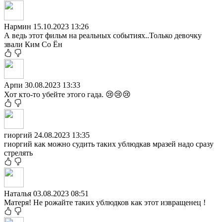
Нармин
15.10.2023 13:26
А ведь этот фильм на реальных событиях..Только девочку
звали Ким Со Ён
Арпи
30.08.2023 13:33
Хот кто-то убейте этого гада. 😢😢😢
гиоргий
24.08.2023 13:35
гиоргий как можно судить таких ублюдкав мразей надо сразу
стрелять
Наталья
03.08.2023 08:51
Матеря! Не рожайте таких ублюдков как этот извращенец !