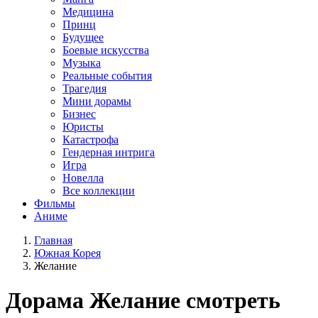
Медицина
Принц
Будущее
Боевые искусства
Музыка
Реальные события
Трагедия
Мини дорамы
Бизнес
Юристы
Катастрофа
Гендерная интрига
Игра
Новелла
Все коллекции
Фильмы
Аниме
Главная
Южная Корея
Желание
Дорама
Желание
смотреть