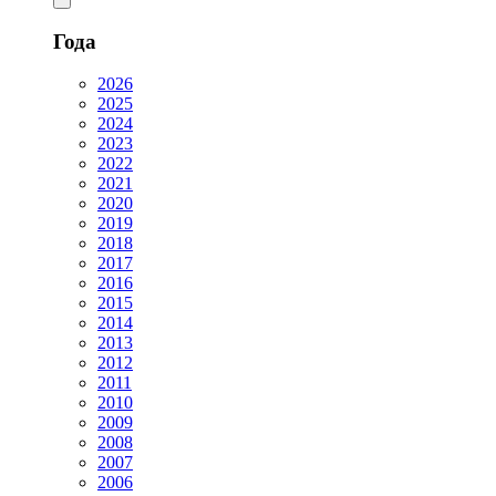
Года
2026
2025
2024
2023
2022
2021
2020
2019
2018
2017
2016
2015
2014
2013
2012
2011
2010
2009
2008
2007
2006