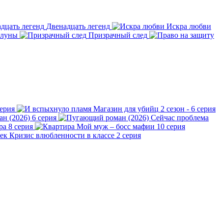
Двенадцать легенд
Искра любви
 луны
Призрачный след
серия
Магазин для убийц
2 сезон - 6 серия
н (2026)
6 серия
Сейчас проблема
ра
8 серия
Мой муж – босс мафии
10 серия
Кризис влюбленности в классе
2 серия