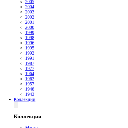
2005
2004
2003
2002
2001
2000
1999
1998
1996
1995
1992
1991
1987
1977
1964
1962
1957
1948
1943
Коллекции
Коллекции
Манга