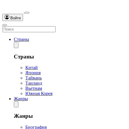
Войти
Страны
Страны
Китай
Япония
Тайвань
Таиланд
Вьетнам
Южная Корея
Жанры
Жанры
Биография