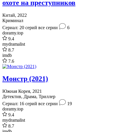
охоте на преступников
Китай, 2022
Криминал
Сериал: 20 серий
все серии
6
doramy.top
9.4
mydramalist
8.7
imdb
7.6
Монстр (2021)
Южная Корея, 2021
Детектив, Драма, Триллер
Сериал: 16 серий
все серии
19
doramy.top
9.4
mydramalist
8.7
imdb