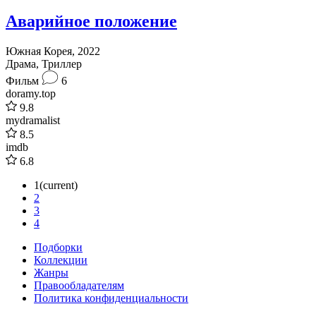
Аварийное положение
Южная Корея, 2022
Драма, Триллер
Фильм
6
doramy.top
9.8
mydramalist
8.5
imdb
6.8
1
(current)
2
3
4
Подборки
Коллекции
Жанры
Правообладателям
Политика конфиденциальности