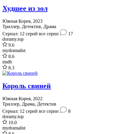
Худшее из зол
Южная Корея, 2023
Триллер, Детектив, Драма
Сериал: 12 серий
все серии
17
doramy.top
9.6
mydramalist
8.6
imdb
8.3
Король свиней
Южная Корея, 2022
Триллер, Драма, Детектив
Сериал: 12 серий
все серии
8
doramy.top
10.0
mydramalist
8.6