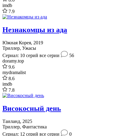
imdb
7.9
Незнакомцы из ада
Южная Корея, 2019
Триллер, Ужасы
Сериал: 10 серий
все серии
56
doramy.top
9.6
mydramalist
8.6
imdb
7.8
Високосный день
Таиланд, 2025
Триллер, Фантастика
Сериал: 12 серий
все серии
0