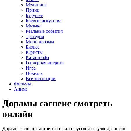
Медицина
Принц
Будущее
Боевые искусства
Музыка
Реальные события
Трагедия
Мини дорамы
Бизнес
Юристы
Катастрофа
Гендерная интрига
Игра
Новелла
Все коллекции
Фильмы
Аниме
Дорамы саспенс смотреть
онлайн
Дорамы саспенс смотреть онлайн с русской озвучкой, список: