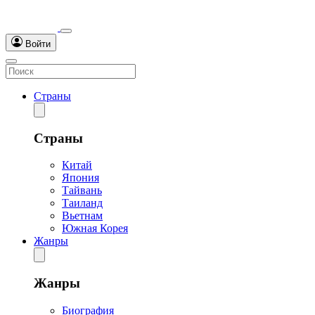
Войти
Страны
Страны
Китай
Япония
Тайвань
Таиланд
Вьетнам
Южная Корея
Жанры
Жанры
Биография