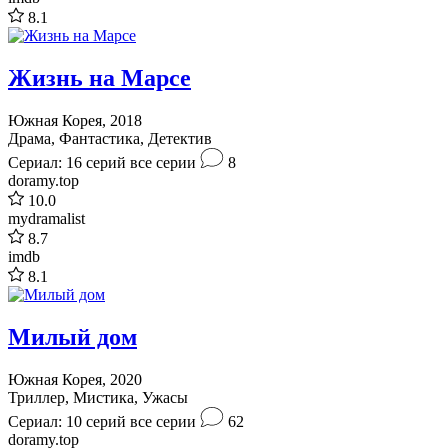
8.1
Жизнь на Марсе
Южная Корея, 2018
Драма, Фантастика, Детектив
Сериал: 16 серий
все серии
8
doramy.top
10.0
mydramalist
8.7
imdb
8.1
Милый дом
Южная Корея, 2020
Триллер, Мистика, Ужасы
Сериал: 10 серий
все серии
62
doramy.top