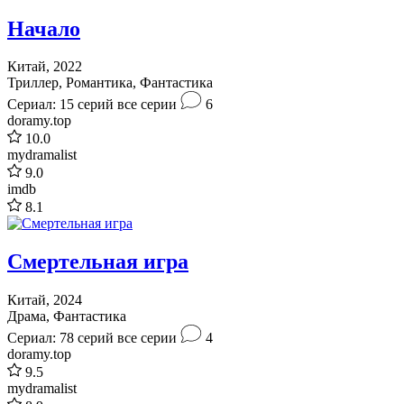
Начало
Китай, 2022
Триллер, Романтика, Фантастика
Сериал: 15 серий
все серии
6
doramy.top
10.0
mydramalist
9.0
imdb
8.1
Смертельная игра
Китай, 2024
Драма, Фантастика
Сериал: 78 серий
все серии
4
doramy.top
9.5
mydramalist