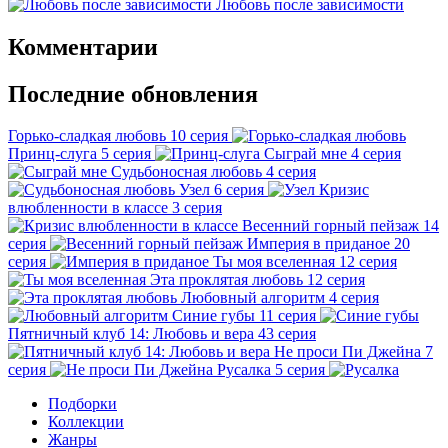
Любовь после зависимости
Комментарии
Последние обновления
Горько-сладкая любовь
10 серия
Принц-слуга
5 серия
Сыграй мне
4 серия
Судьбоносная любовь
4 серия
Узел
6 серия
Кризис
влюбленности в классе
3 серия
Весенний горный пейзаж
14
серия
Империя в приданое
20
серия
Ты моя вселенная
12 серия
Эта проклятая любовь
12 серия
Любовный алгоритм
4 серия
Синие губы
11 серия
Пятничный клуб 14: Любовь и вера
43 серия
Не проси Пи Джейна
7
серия
Русалка
5 серия
Подборки
Коллекции
Жанры