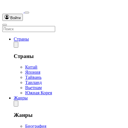
Войти
Страны
Страны
Китай
Япония
Тайвань
Таиланд
Вьетнам
Южная Корея
Жанры
Жанры
Биография