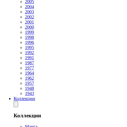
2005
2004
2003
2002
2001
2000
1999
1998
1996
1995
1992
1991
1987
1977
1964
1962
1957
1948
1943
Коллекции
Коллекции
Манга