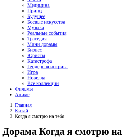
Медицина
Принц
Будущее
Боевые искусства
Музыка
Реальные события
Трагедия
Мини дорамы
Бизнес
Юристы
Катастрофа
Гендерная интрига
Игра
Новелла
Все коллекции
Фильмы
Аниме
Главная
Китай
Когда я смотрю на тебя
Дорама
Когда я смотрю на