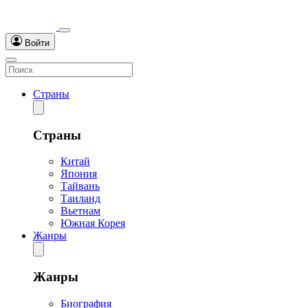
Войти
Страны
Страны
Китай
Япония
Тайвань
Таиланд
Вьетнам
Южная Корея
Жанры
Жанры
Биография