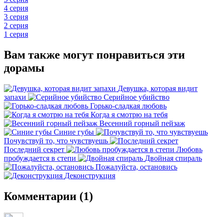
4 серия
3 серия
2 серия
1 серия
Вам также могут понравиться эти
дорамы
Девушка, которая видит
запахи
Серийное убийство
Горько-сладкая любовь
Когда я смотрю на тебя
Весенний горный пейзаж
Синие губы
Почувствуй то, что чувствуешь
Последний секрет
Любовь
пробуждается в степи
Двойная спираль
Пожалуйста, остановись
Деконструкция
Комментарии (1)