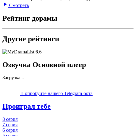
Смотреть
Рейтинг дорамы
Другие рейтинги
6.6
Озвучка Основной плеер
Загрузка...
Попробуйте нашего Telegram-бота
Проиграл тебе
8 серия
7 серия
6 серия
5 серия