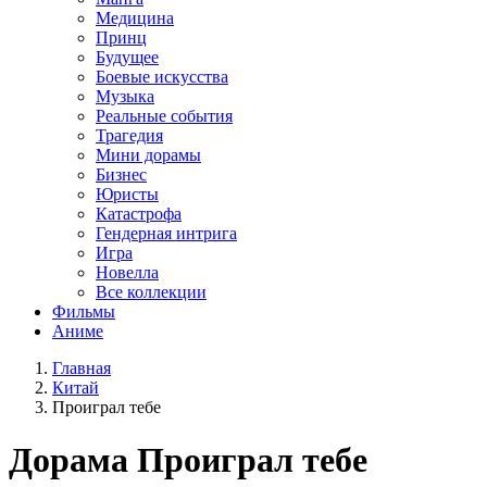
Медицина
Принц
Будущее
Боевые искусства
Музыка
Реальные события
Трагедия
Мини дорамы
Бизнес
Юристы
Катастрофа
Гендерная интрига
Игра
Новелла
Все коллекции
Фильмы
Аниме
Главная
Китай
Проиграл тебе
Дорама
Проиграл тебе