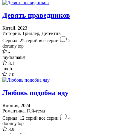
Девять праведников
Китай, 2023
История, Триллер, Детектив
Сериал: 25 серий
все серии
2
doramy.top
-
mydramalist
8.1
imdb
7.0
Любовь подобна яду
Япония, 2024
Романтика, Гей-тема
Сериал: 12 серий
все серии
4
doramy.top
8.9