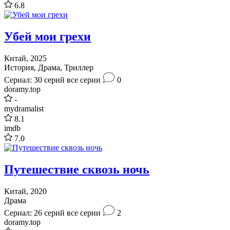
6.8
Убей мои грехи
Китай, 2025
История, Драма, Триллер
Сериал: 30 серий
все серии
0
doramy.top
-
mydramalist
8.1
imdb
7.0
Путешествие сквозь ночь
Китай, 2020
Драма
Сериал: 26 серий
все серии
2
doramy.top