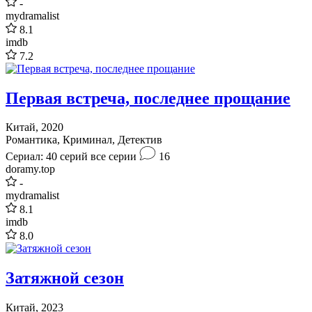
-
mydramalist
8.1
imdb
7.2
Первая встреча, последнее прощание
Китай, 2020
Романтика, Криминал, Детектив
Сериал: 40 серий
все серии
16
doramy.top
-
mydramalist
8.1
imdb
8.0
Затяжной сезон
Китай, 2023