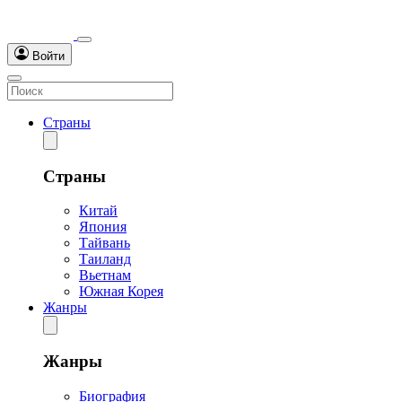
Войти
Страны
Страны
Китай
Япония
Тайвань
Таиланд
Вьетнам
Южная Корея
Жанры
Жанры
Биография