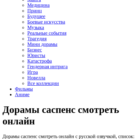
Медицина
Принц
Будущее
Боевые искусства
Музыка
Реальные события
Трагедия
Мини дорамы
Бизнес
Юристы
Катастрофа
Гендерная интрига
Игра
Новелла
Все коллекции
Фильмы
Аниме
Дорамы саспенс смотреть
онлайн
Дорамы саспенс смотреть онлайн с русской озвучкой, список: