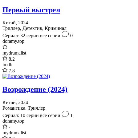
Первый выстрел
Китай, 2024
Триллер, Детектив, Криминал
Сериал: 32 серии
все серии
0
doramy.top
-
mydramalist
8.2
imdb
7.8
Возрождение (2024)
Китай, 2024
Романтика, Триллер
Сериал: 10 серий
все серии
1
doramy.top
-
mydramalist