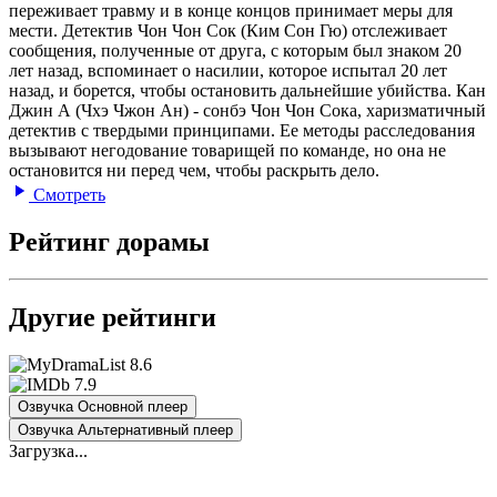
переживает травму и в конце концов принимает меры для
мести. Детектив Чон Чон Сок (Ким Сон Гю) отслеживает
сообщения, полученные от друга, с которым был знаком 20
лет назад, вспоминает о насилии, которое испытал 20 лет
назад, и борется, чтобы остановить дальнейшие убийства. Кан
Джин А (Чхэ Чжон Ан) - сонбэ Чон Чон Сока, харизматичный
детектив с твердыми принципами. Ее методы расследования
вызывают негодование товарищей по команде, но она не
остановится ни перед чем, чтобы раскрыть дело.
Смотреть
Рейтинг дорамы
Другие рейтинги
8.6
7.9
Озвучка Основной плеер
Озвучка Альтернативный плеер
Загрузка...