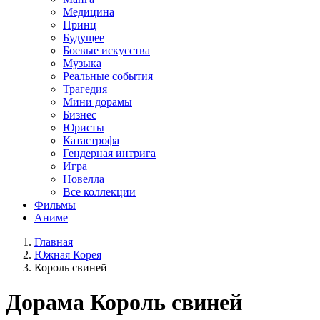
Медицина
Принц
Будущее
Боевые искусства
Музыка
Реальные события
Трагедия
Мини дорамы
Бизнес
Юристы
Катастрофа
Гендерная интрига
Игра
Новелла
Все коллекции
Фильмы
Аниме
Главная
Южная Корея
Король свиней
Дорама
Король свиней