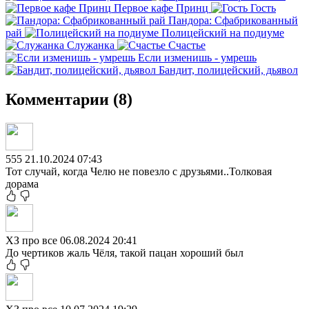
Первое кафе Принц
Гость
Пандора: Сфабрикованный
рай
Полицейский на подиуме
Служанка
Счастье
Если изменишь - умрешь
Бандит, полицейский, дьявол
Комментарии (8)
555
21.10.2024 07:43
Тот случай, когда Челю не повезло с друзьями..Толковая
дорама
ХЗ про все
06.08.2024 20:41
До чертиков жаль Чёля, такой пацан хороший был