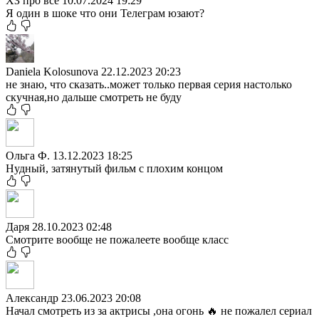
ХЗ про все
10.07.2024 19:29
Я один в шоке что они Телеграм юзают?
Daniela Kolosunova
22.12.2023 20:23
не знаю, что сказать..может только первая серия настолько
скучная,но дальше смотреть не буду
Ольга Ф.
13.12.2023 18:25
Нудный, затянутый фильм с плохим концом
Даря
28.10.2023 02:48
Смотрите вообще не пожалеете вообще класс
Александр
23.06.2023 20:08
Начал смотреть из за актрисы ,она огонь 🔥 не пожалел сериал