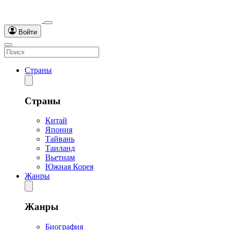
Войти
Страны
Страны
Китай
Япония
Тайвань
Таиланд
Вьетнам
Южная Корея
Жанры
Жанры
Биография