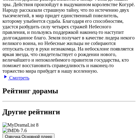
эры. Действия произойдут в выдуманном королевстве Когурё.
Народу рассказали страшную тайну, что по истечению двух
тысячелетий, в мир придет единственный повелитель,
которому улыбнется судьба. Благодаря его способностям,
удастся разбудить силу четырех стражей Небесного
правления, и пользуясь поддержкой наконец-то наступит
долгожданное благо. Земля получает в качестве лидера некого
великого воина, но Небесные жильцы не собираются
отпускать силу в руки незнакомца. На небосклоне появляется
яркая звезда, что свидетельствует о рождении нового,
величайшего и непоколебимого правителя государства, кто
поможет восстановить справедливость и наконец-то
торжество мира прибудет в нашу вселенную.
Смотреть
Рейтинг дорамы
Другие рейтинги
8
7.6
Озвучка Основной плеер