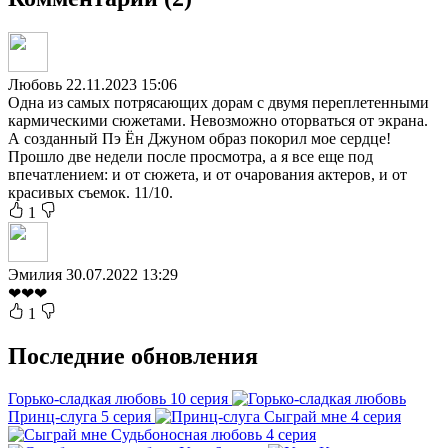
Любовь
22.11.2023 15:06
Одна из самых потрясающих дорам с двумя переплетенными
кармическими сюжетами. Невозможно оторваться от экрана.
А созданный Пэ Ён Джуном образ покорил мое сердце!
Прошло две недели после просмотра, а я все еще под
впечатлением: и от сюжета, и от очарования актеров, и от
красивых съемок. 11/10.
1
Эмилия
30.07.2022 13:29
❤❤❤
1
Последние обновления
Горько-сладкая любовь
10 серия
Принц-слуга
5 серия
Сыграй мне
4 серия
Судьбоносная любовь
4 серия