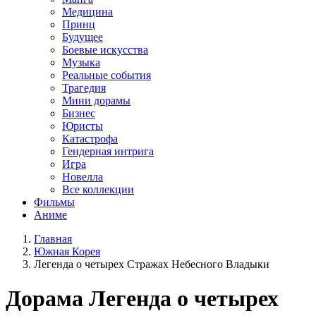
Медицина
Принц
Будущее
Боевые искусства
Музыка
Реальные события
Трагедия
Мини дорамы
Бизнес
Юристы
Катастрофа
Гендерная интрига
Игра
Новелла
Все коллекции
Фильмы
Аниме
Главная
Южная Корея
Легенда о четырех Стражах Небесного Владыки
Дорама
Легенда о четырех