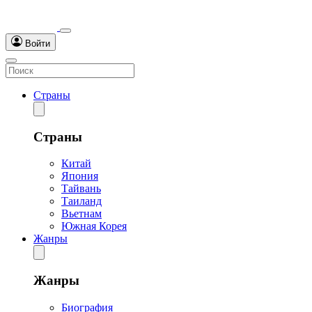
Войти
Страны
Страны
Китай
Япония
Тайвань
Таиланд
Вьетнам
Южная Корея
Жанры
Жанры
Биография