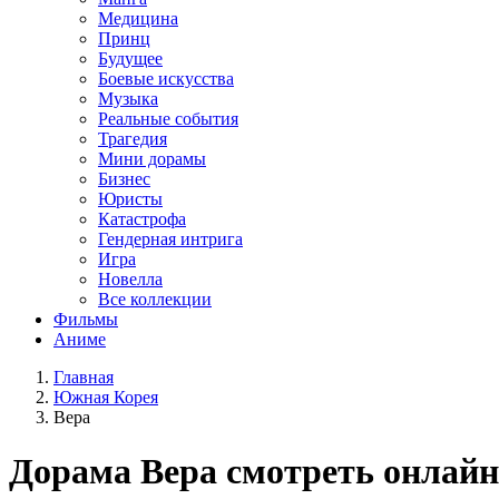
Медицина
Принц
Будущее
Боевые искусства
Музыка
Реальные события
Трагедия
Мини дорамы
Бизнес
Юристы
Катастрофа
Гендерная интрига
Игра
Новелла
Все коллекции
Фильмы
Аниме
Главная
Южная Корея
Вера
Дорама
Вера
смотреть онлайн