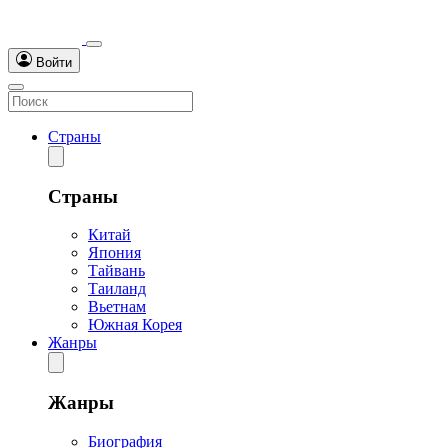
Войти
Страны
Страны
Китай
Япония
Тайвань
Таиланд
Вьетнам
Южная Корея
Жанры
Жанры
Биография