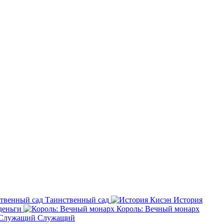
Таинственный сад
История
деньги
Король: Вечный монарх
Служащий