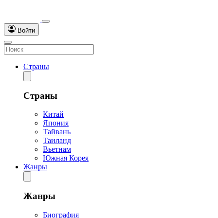
Войти
Страны
Страны
Китай
Япония
Тайвань
Таиланд
Вьетнам
Южная Корея
Жанры
Жанры
Биография