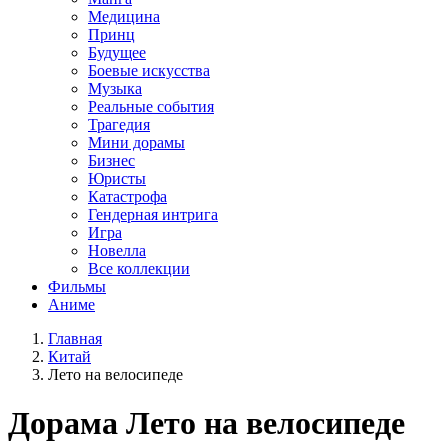
Медицина
Принц
Будущее
Боевые искусства
Музыка
Реальные события
Трагедия
Мини дорамы
Бизнес
Юристы
Катастрофа
Гендерная интрига
Игра
Новелла
Все коллекции
Фильмы
Аниме
Главная
Китай
Лето на велосипеде
Дорама
Лето на велосипеде