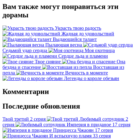
Вам также могут понравиться эти
дорамы
Украсть твою радость
Жадная до удовольствий
Выдающийся талант
Пылающая весна
Седьмой удар сердца
Моя охотница
Сердце льда и пламени
Твое сияние
Она
бездна и спасение
Восставшая из
пепла
Вечность в моменте
Легенды о короле обезьян
Комментарии
Последние обновления
Твой третий
2 серия
Любимый сотрудник
2
серия
Империя в приданое
17 серия
Принцесса Чжаоян
17 серия
И вспыхнуло пламя
33 серия