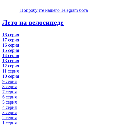
Попробуйте нашего Telegram-бота
Лето на велосипеде
18 серия
17 серия
16 серия
15 серия
14 серия
13 серия
12 серия
11 серия
10 серия
9 серия
8 серия
7 серия
6 серия
5 серия
4 серия
3 серия
2 серия
1 серия