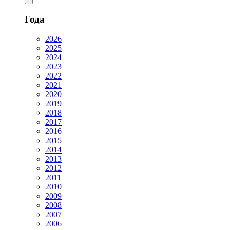
Года
2026
2025
2024
2023
2022
2021
2020
2019
2018
2017
2016
2015
2014
2013
2012
2011
2010
2009
2008
2007
2006