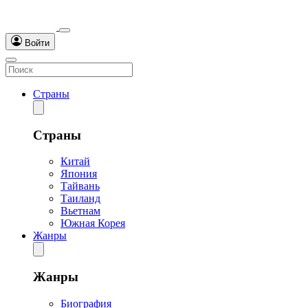
Войти
Страны
Страны
Китай
Япония
Тайвань
Таиланд
Вьетнам
Южная Корея
Жанры
Жанры
Биография