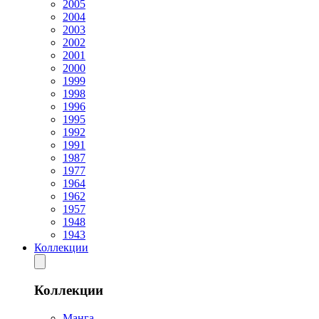
2005
2004
2003
2002
2001
2000
1999
1998
1996
1995
1992
1991
1987
1977
1964
1962
1957
1948
1943
Коллекции
Коллекции
Манга