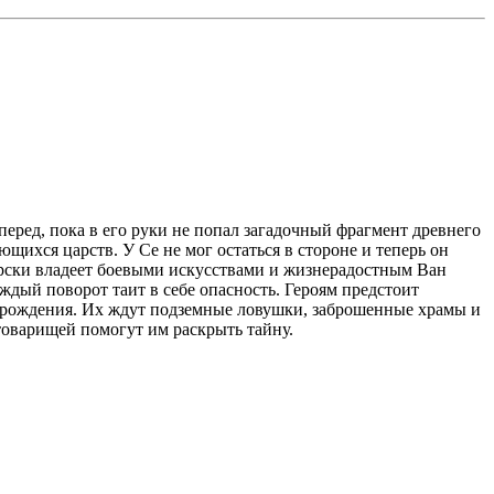
еред, пока в его руки не попал загадочный фрагмент древнего
ющихся царств. У Се не мог остаться в стороне и теперь он
ерски владеет боевыми искусствами и жизнерадостным Ван
ждый поворот таит в себе опасность. Героям предстоит
х рождения. Их ждут подземные ловушки, заброшенные храмы и
 товарищей помогут им раскрыть тайну.