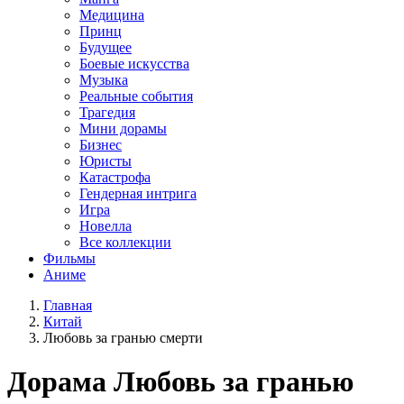
Медицина
Принц
Будущее
Боевые искусства
Музыка
Реальные события
Трагедия
Мини дорамы
Бизнес
Юристы
Катастрофа
Гендерная интрига
Игра
Новелла
Все коллекции
Фильмы
Аниме
Главная
Китай
Любовь за гранью смерти
Дорама
Любовь за гранью