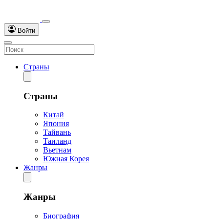
Войти
Страны
Страны
Китай
Япония
Тайвань
Таиланд
Вьетнам
Южная Корея
Жанры
Жанры
Биография