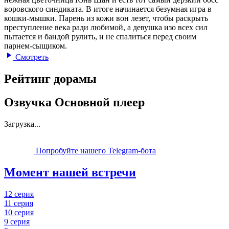
воровского синдиката. В итоге начинается безумная игра в
кошки-мышки. Парень из кожи вон лезет, чтобы раскрыть
преступление века ради любимой, а девушка изо всех сил
пытается и бандой рулить, и не спалиться перед своим
парнем-сыщиком.
Смотреть
Рейтинг дорамы
Озвучка Основной плеер
Загрузка...
Попробуйте нашего Telegram-бота
Момент нашей встречи
12 серия
11 серия
10 серия
9 серия