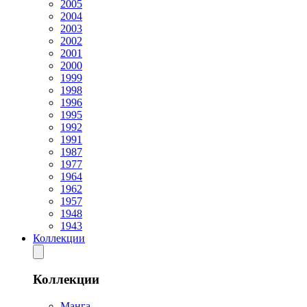
2005
2004
2003
2002
2001
2000
1999
1998
1996
1995
1992
1991
1987
1977
1964
1962
1957
1948
1943
Коллекции
Коллекции
Манга