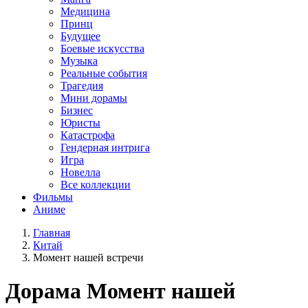
Медицина
Принц
Будущее
Боевые искусства
Музыка
Реальные события
Трагедия
Мини дорамы
Бизнес
Юристы
Катастрофа
Гендерная интрига
Игра
Новелла
Все коллекции
Фильмы
Аниме
Главная
Китай
Момент нашей встречи
Дорама
Момент нашей