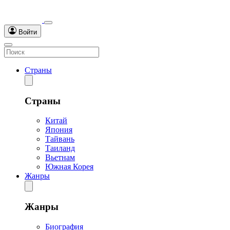
Войти
Страны
Страны
Китай
Япония
Тайвань
Таиланд
Вьетнам
Южная Корея
Жанры
Жанры
Биография