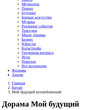
Медицина
Принц
Будущее
Боевые искусства
Музыка
Реальные события
Трагедия
Мини дорамы
Бизнес
Юристы
Катастрофа
Гендерная интрига
Игра
Новелла
Все коллекции
Фильмы
Аниме
Главная
Китай
Мой будущий возлюбленный
Дорама
Мой будущий