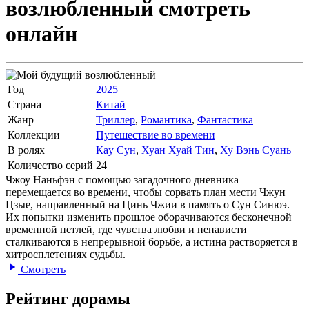
возлюбленный
смотреть
онлайн
Год
2025
Страна
Китай
Жанр
Триллер
,
Романтика
,
Фантастика
Коллекции
Путешествие во времени
В ролях
Каy Сун
,
Хуан Хуай Тин
,
Ху Вэнь Суань
Количество серий
24
Чжоу Наньфэн с помощью загадочного дневника
перемещается во времени, чтобы сорвать план мести Чжун
Цзые, направленный на Цинь Чжии в память о Сун Синюэ.
Их попытки изменить прошлое оборачиваются бесконечной
временной петлей, где чувства любви и ненависти
сталкиваются в непрерывной борьбе, а истина растворяется в
хитросплетениях судьбы.
Смотреть
Рейтинг дорамы