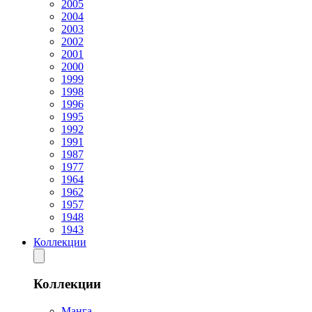
2005
2004
2003
2002
2001
2000
1999
1998
1996
1995
1992
1991
1987
1977
1964
1962
1957
1948
1943
Коллекции
Коллекции
Манга