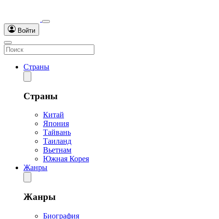
Войти
Страны
Страны
Китай
Япония
Тайвань
Таиланд
Вьетнам
Южная Корея
Жанры
Жанры
Биография