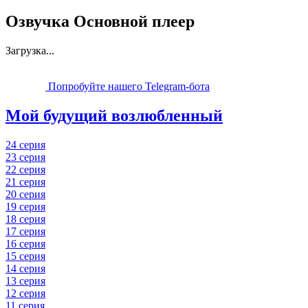
Озвучка Основной плеер
Загрузка...
Попробуйте нашего Telegram-бота
Мой будущий возлюбленный
24 серия
23 серия
22 серия
21 серия
20 серия
19 серия
18 серия
17 серия
16 серия
15 серия
14 серия
13 серия
12 серия
11 серия