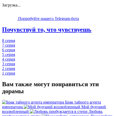
Загрузка...
Попробуйте нашего Telegram-бота
Почувствуй то, что чувствуешь
8 серия
7 серия
6 серия
5 серия
4 серия
3 серия
2 серия
1 серия
Вам также могут понравиться эти
дорамы
Брак тайного агента
императора
Мой будущий
возлюбленный
Любовь