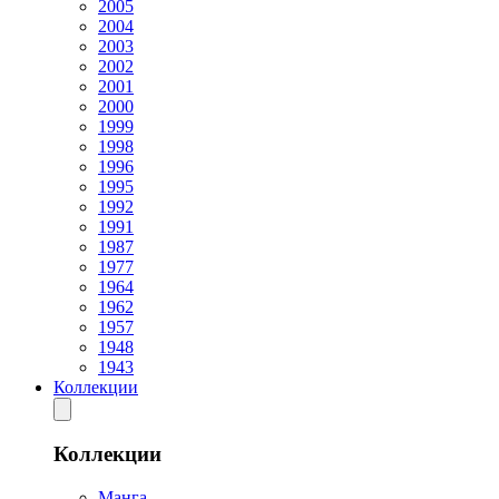
2005
2004
2003
2002
2001
2000
1999
1998
1996
1995
1992
1991
1987
1977
1964
1962
1957
1948
1943
Коллекции
Коллекции
Манга