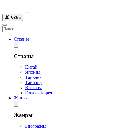
Войти
Страны
Страны
Китай
Япония
Тайвань
Таиланд
Вьетнам
Южная Корея
Жанры
Жанры
Биография