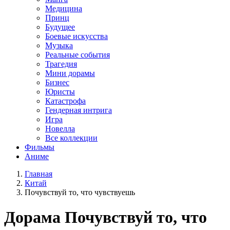
Медицина
Принц
Будущее
Боевые искусства
Музыка
Реальные события
Трагедия
Мини дорамы
Бизнес
Юристы
Катастрофа
Гендерная интрига
Игра
Новелла
Все коллекции
Фильмы
Аниме
Главная
Китай
Почувствуй то, что чувствуешь
Дорама
Почувствуй то, что